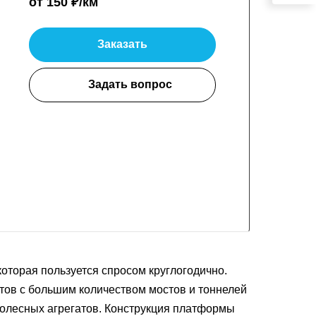
от 150 ₽/км
Заказать
Задать вопрос
оторая пользуется спросом круглогодично.
тов с большим количеством мостов и тоннелей
 колесных агрегатов. Конструкция платформы