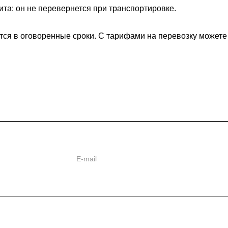
ита: он не перевернется при транспортировке.
тся в оговоренные сроки. С тарифами на перевозку можете 
ь
ии