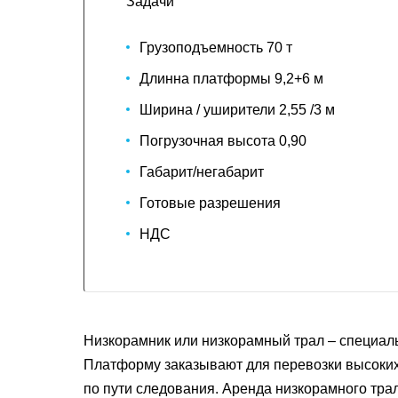
Задачи
Грузоподъемность 70 т
Длинна платформы 9,2+6 м
Ширина / уширители 2,55 /3 м
Погрузочная высота 0,90
Габарит/негабарит
Готовые разрешения
НДС
Низкорамник или низкорамный трал – специаль
Платформу заказывают для перевозки высоких 
по пути следования. Аренда низкорамного тра