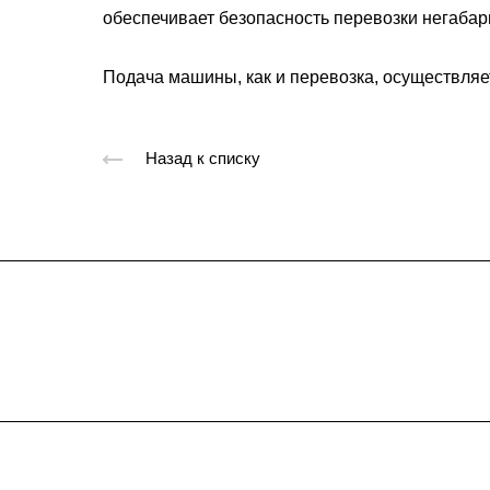
обеспечивает безопасность перевозки негабар
Подача машины, как и перевозка, осуществляе
Назад к списку
Подписывайтес
на новости и акц