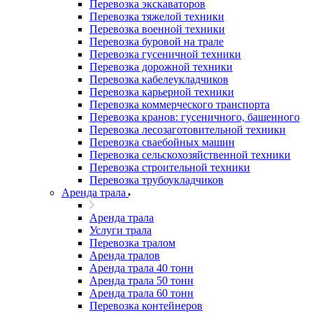
Перевозка экскаваторов
Перевозка тяжелой техники
Перевозка военной техники
Перевозка буровой на трале
Перевозка гусеничной техники
Перевозка дорожной техники
Перевозка кабелеукладчиков
Перевозка карьерной техники
Перевозка коммерческого транспорта
Перевозка кранов: гусеничного, башенного
Перевозка лесозаготовительной техники
Перевозка сваебойных машин
Перевозка сельскохозяйственной техники
Перевозка строительной техники
Перевозка трубоукладчиков
Аренда трала
Аренда трала
Услуги трала
Перевозка тралом
Аренда тралов
Аренда трала 40 тонн
Аренда трала 50 тонн
Аренда трала 60 тонн
Перевозка контейнеров