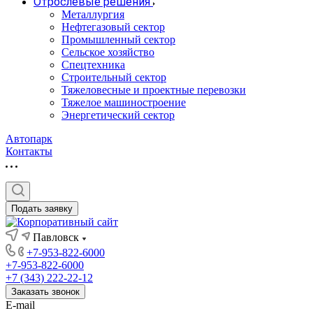
Отрослевые решения
Металлургия
Нефтегазовый сектор
Промышленный сектор
Сельское хозяйство
Спецтехника
Строительный сектор
Тяжеловесные и проектные перевозки
Тяжелое машиностроение
Энергетический сектор
Автопарк
Контакты
Подать заявку
Павловск
+7-953-822-6000
+7-953-822-6000
+7 (343) 222-22-12
Заказать звонок
E-mail