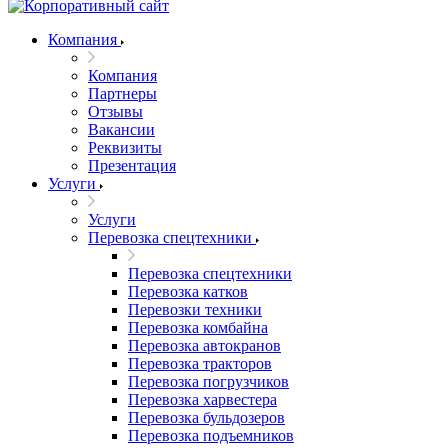
Компания
Компания
Партнеры
Отзывы
Вакансии
Реквизиты
Презентация
Услуги
Услуги
Перевозка спецтехники
Перевозка спецтехники
Перевозка катков
Перевозки техники
Перевозка комбайна
Перевозка автокранов
Перевозка тракторов
Перевозка погрузчиков
Перевозка харвестера
Перевозка бульдозеров
Перевозка подъемников