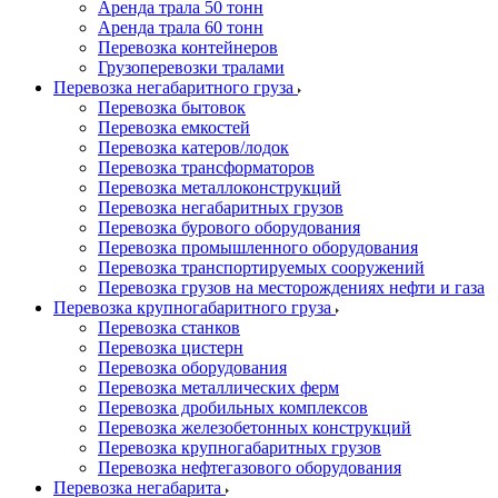
Аренда трала 50 тонн
Аренда трала 60 тонн
Перевозка контейнеров
Грузоперевозки тралами
Перевозка негабаритного груза
Перевозка бытовок
Перевозка емкостей
Перевозка катеров/лодок
Перевозка трансформаторов
Перевозка металлоконструкций
Перевозка негабаритных грузов
Перевозка бурового оборудования
Перевозка промышленного оборудования
Перевозка транспортируемых сооружений
Перевозка грузов на месторождениях нефти и газа
Перевозка крупногабаритного груза
Перевозка станков
Перевозка цистерн
Перевозка оборудования
Перевозка металлических ферм
Перевозка дробильных комплексов
Перевозка железобетонных конструкций
Перевозка крупногабаритных грузов
Перевозка нефтегазового оборудования
Перевозка негабарита