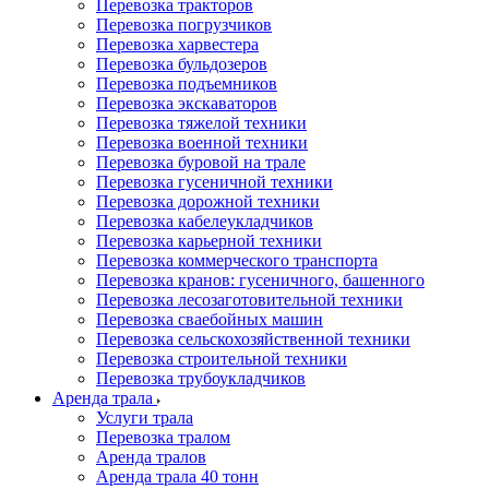
Перевозка тракторов
Перевозка погрузчиков
Перевозка харвестера
Перевозка бульдозеров
Перевозка подъемников
Перевозка экскаваторов
Перевозка тяжелой техники
Перевозка военной техники
Перевозка буровой на трале
Перевозка гусеничной техники
Перевозка дорожной техники
Перевозка кабелеукладчиков
Перевозка карьерной техники
Перевозка коммерческого транспорта
Перевозка кранов: гусеничного, башенного
Перевозка лесозаготовительной техники
Перевозка сваебойных машин
Перевозка сельскохозяйственной техники
Перевозка строительной техники
Перевозка трубоукладчиков
Аренда трала
Услуги трала
Перевозка тралом
Аренда тралов
Аренда трала 40 тонн