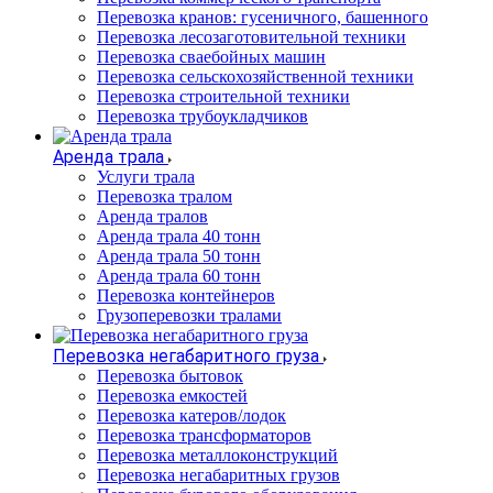
Перевозка кранов: гусеничного, башенного
Перевозка лесозаготовительной техники
Перевозка сваебойных машин
Перевозка сельскохозяйственной техники
Перевозка строительной техники
Перевозка трубоукладчиков
Аренда трала
Услуги трала
Перевозка тралом
Аренда тралов
Аренда трала 40 тонн
Аренда трала 50 тонн
Аренда трала 60 тонн
Перевозка контейнеров
Грузоперевозки тралами
Перевозка негабаритного груза
Перевозка бытовок
Перевозка емкостей
Перевозка катеров/лодок
Перевозка трансформаторов
Перевозка металлоконструкций
Перевозка негабаритных грузов