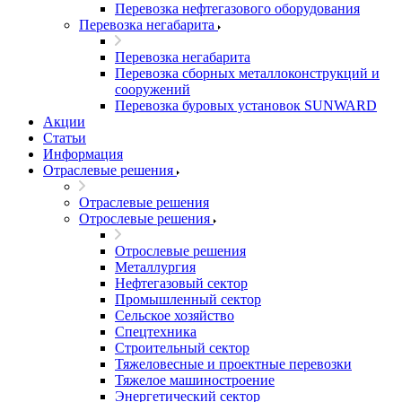
Перевозка нефтегазового оборудования
Перевозка негабарита
Перевозка негабарита
Перевозка сборных металлоконструкций и
сооружений
Перевозка буровых установок SUNWARD
Акции
Статьи
Информация
Отраслевые решения
Отраслевые решения
Отрослевые решения
Отрослевые решения
Металлургия
Нефтегазовый сектор
Промышленный сектор
Сельское хозяйство
Спецтехника
Строительный сектор
Тяжеловесные и проектные перевозки
Тяжелое машиностроение
Энергетический сектор