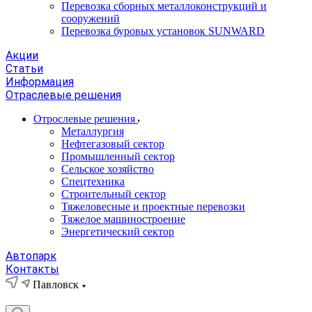
Перевозка сборных металлоконструкций и
сооружений
Перевозка буровых установок SUNWARD
Акции
Статьи
Информация
Отраслевые решения
Отрослевые решения
Металлургия
Нефтегазовый сектор
Промышленный сектор
Сельское хозяйство
Спецтехника
Строительный сектор
Тяжеловесные и проектные перевозки
Тяжелое машиностроение
Энергетический сектор
Автопарк
Контакты
Павловск