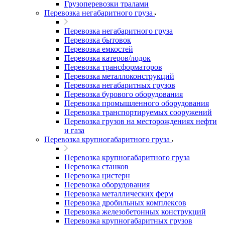
Грузоперевозки тралами
Перевозка негабаритного груза
Перевозка негабаритного груза
Перевозка бытовок
Перевозка емкостей
Перевозка катеров/лодок
Перевозка трансформаторов
Перевозка металлоконструкций
Перевозка негабаритных грузов
Перевозка бурового оборудования
Перевозка промышленного оборудования
Перевозка транспортируемых сооружений
Перевозка грузов на месторождениях нефти
и газа
Перевозка крупногабаритного груза
Перевозка крупногабаритного груза
Перевозка станков
Перевозка цистерн
Перевозка оборудования
Перевозка металлических ферм
Перевозка дробильных комплексов
Перевозка железобетонных конструкций
Перевозка крупногабаритных грузов