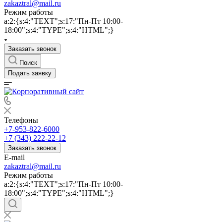
zakaztral@mail.ru
Режим работы
a:2:{s:4:"TEXT";s:17:"Пн-Пт 10:00-
18:00";s:4:"TYPE";s:4:"HTML";}
Заказать звонок
Поиск
Подать заявку
Телефоны
+7-953-822-6000
+7 (343) 222-22-12
Заказать звонок
E-mail
zakaztral@mail.ru
Режим работы
a:2:{s:4:"TEXT";s:17:"Пн-Пт 10:00-
18:00";s:4:"TYPE";s:4:"HTML";}