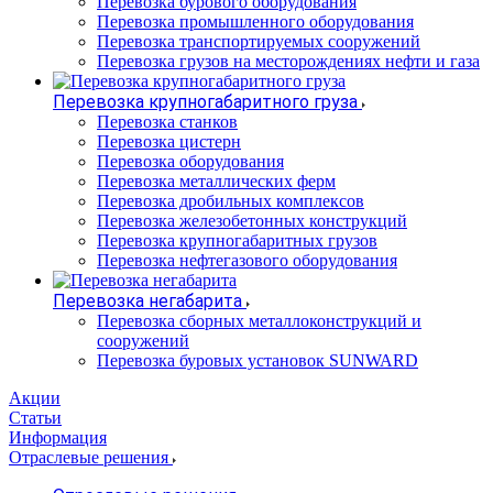
Перевозка бурового оборудования
Перевозка промышленного оборудования
Перевозка транспортируемых сооружений
Перевозка грузов на месторождениях нефти и газа
Перевозка крупногабаритного груза
Перевозка станков
Перевозка цистерн
Перевозка оборудования
Перевозка металлических ферм
Перевозка дробильных комплексов
Перевозка железобетонных конструкций
Перевозка крупногабаритных грузов
Перевозка нефтегазового оборудования
Перевозка негабарита
Перевозка сборных металлоконструкций и
сооружений
Перевозка буровых установок SUNWARD
Акции
Статьи
Информация
Отраслевые решения