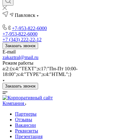
Павловск
+7-953-822-6000
+7-953-822-6000
+7 (343) 222-22-12
Заказать звонок
E-mail
zakaztral@mail.ru
Режим работы
a:2:{s:4:"TEXT";s:17:"Пн-Пт 10:00-
18:00";s:4:"TYPE";s:4:"HTML";}
Заказать звонок
Компания
Партнеры
Отзывы
Вакансии
Реквизиты
Презентация