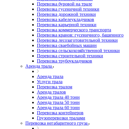
Перевозка буровой на трале
Перевозка гусеничной техники
Перевозка дорожной техники
Перевозка кабелеукладчиков
Перевозка карьерной техники
Перевозка коммерческого транспорта
Перевозка кранов: гусеничного, башенного
Перевозка лесозаготовительной техники
Перевозка сваебойных машин
Перевозка сельскохозяйственной техники
Перевозка строительной техники
Перевозка трубоукладчиков
Аренда трала
Аренда трала
Услуги трала
Перевозка тралом
Аренда тралов
Аренда трала 40 тонн
Аренда трала 50 тонн
Аренда трала 60 тонн
Перевозка контейнеров
Грузоперевозки тралами
Перевозка негабаритного груза