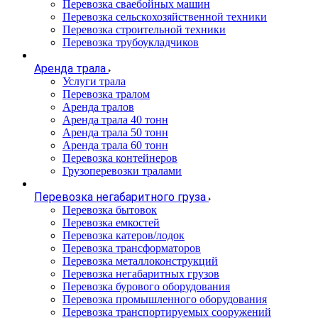
Перевозка сваебойных машин
Перевозка сельскохозяйственной техники
Перевозка строительной техники
Перевозка трубоукладчиков
Аренда трала
Услуги трала
Перевозка тралом
Аренда тралов
Аренда трала 40 тонн
Аренда трала 50 тонн
Аренда трала 60 тонн
Перевозка контейнеров
Грузоперевозки тралами
Перевозка негабаритного груза
Перевозка бытовок
Перевозка емкостей
Перевозка катеров/лодок
Перевозка трансформаторов
Перевозка металлоконструкций
Перевозка негабаритных грузов
Перевозка бурового оборудования
Перевозка промышленного оборудования
Перевозка транспортируемых сооружений