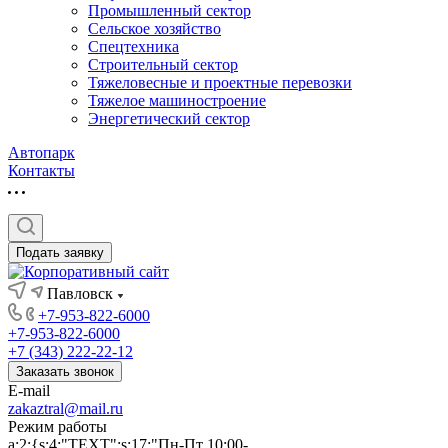
Промышленный сектор
Сельское хозяйство
Спецтехника
Строительный сектор
Тяжеловесные и проектные перевозки
Тяжелое машиностроение
Энергетический сектор
Автопарк
Контакты
Подать заявку
Павловск
+7-953-822-6000
+7-953-822-6000
+7 (343) 222-22-12
Заказать звонок
E-mail
zakaztral@mail.ru
Режим работы
a:2:{s:4:"TEXT";s:17:"Пн-Пт 10:00-