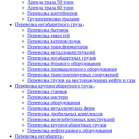
Аренда трала 50 тонн
Аренда трала 60 тонн
Перевозка контейнеров
Грузоперевозки тралами
Перевозка негабаритного груза
Перевозка бытовок
Перевозка емкостей
Перевозка катеров/лодок
Перевозка трансформаторов
Перевозка металлоконструкций
Перевозка негабаритных грузов
Перевозка бурового оборудования
Перевозка промышленного оборудования
Перевозка транспортируемых сооружений
Перевозка грузов на месторождениях нефти и газа
Перевозка крупногабаритного груза
Перевозка станков
Перевозка цистерн
Перевозка оборудования
Перевозка металлических ферм
Перевозка дробильных комплексов
Перевозка железобетонных конструкций
Перевозка крупногабаритных грузов
Перевозка нефтегазового оборудования
Перевозка негабарита