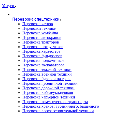
Услуги
Перевозка спецтехники
Перевозка катков
Перевозки техники
Перевозка комбайна
Перевозка автокранов
Перевозка тракторов
Перевозка погрузчиков
Перевозка харвестера
Перевозка бульдозеров
Перевозка подъемников
Перевозка экскаваторов
Перевозка тяжелой техники
Перевозка военной техники
Перевозка буровой на трале
Перевозка гусеничной техники
Перевозка дорожной техники
Перевозка кабелеукладчиков
Перевозка карьерной техники
Перевозка коммерческого транспорта
Перевозка кранов: гусеничного, башенного
Перевозка лесозаготовительной техники