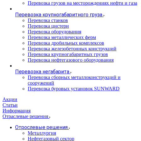
Перевозка грузов на месторождениях нефти и газа
Перевозка крупногабаритного груза
Перевозка станков
Перевозка цистерн
Перевозка оборудования
Перевозка металлических ферм
Перевозка дробильных комплексов
Перевозка железобетонных конструкций
Перевозка крупногабаритных грузов
Перевозка нефтегазового оборудования
Перевозка негабарита
Перевозка сборных металлоконструкций и
сооружений
Перевозка буровых установок SUNWARD
Акции
Статьи
Информация
Отраслевые решения
Отрослевые решения
Металлургия
Нефтегазовый сектор