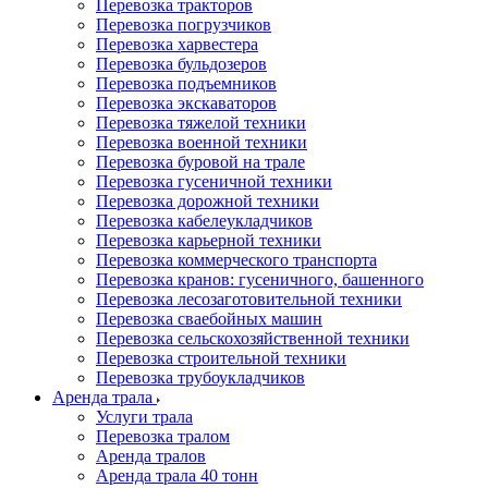
Перевозка тракторов
Перевозка погрузчиков
Перевозка харвестера
Перевозка бульдозеров
Перевозка подъемников
Перевозка экскаваторов
Перевозка тяжелой техники
Перевозка военной техники
Перевозка буровой на трале
Перевозка гусеничной техники
Перевозка дорожной техники
Перевозка кабелеукладчиков
Перевозка карьерной техники
Перевозка коммерческого транспорта
Перевозка кранов: гусеничного, башенного
Перевозка лесозаготовительной техники
Перевозка сваебойных машин
Перевозка сельскохозяйственной техники
Перевозка строительной техники
Перевозка трубоукладчиков
Аренда трала
Услуги трала
Перевозка тралом
Аренда тралов
Аренда трала 40 тонн