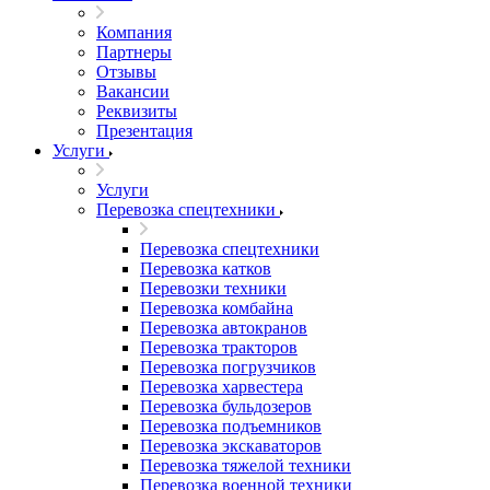
Компания
Партнеры
Отзывы
Вакансии
Реквизиты
Презентация
Услуги
Услуги
Перевозка спецтехники
Перевозка спецтехники
Перевозка катков
Перевозки техники
Перевозка комбайна
Перевозка автокранов
Перевозка тракторов
Перевозка погрузчиков
Перевозка харвестера
Перевозка бульдозеров
Перевозка подъемников
Перевозка экскаваторов
Перевозка тяжелой техники
Перевозка военной техники