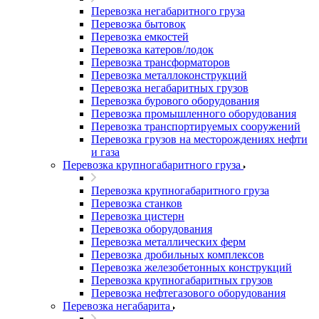
Перевозка негабаритного груза
Перевозка бытовок
Перевозка емкостей
Перевозка катеров/лодок
Перевозка трансформаторов
Перевозка металлоконструкций
Перевозка негабаритных грузов
Перевозка бурового оборудования
Перевозка промышленного оборудования
Перевозка транспортируемых сооружений
Перевозка грузов на месторождениях нефти
и газа
Перевозка крупногабаритного груза
Перевозка крупногабаритного груза
Перевозка станков
Перевозка цистерн
Перевозка оборудования
Перевозка металлических ферм
Перевозка дробильных комплексов
Перевозка железобетонных конструкций
Перевозка крупногабаритных грузов
Перевозка нефтегазового оборудования
Перевозка негабарита