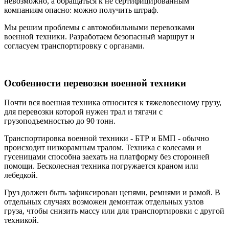
невозможно, а обращаться к не сертифицированным
компаниям опасно: можно получить штраф.
Мы решим проблемы с автомобильными перевозками
военной техники. Разработаем безопасный маршрут и
согласуем транспортировку с органами.
Особенности перевозки военной техники
Почти вся военная техника относится к тяжеловесному грузу,
для перевозки которой нужен трал и тягачи с
грузоподъемностью до 90 тонн.
Транспортировка военной техники - БТР и БМП - обычно
происходит низкорамным тралом. Техника с колесами и
гусеницами способна заехать на платформу без сторонней
помощи. Бесколесная техника погружается краном или
лебедкой.
Груз должен быть зафиксирован цепями, ремнями и рамой. В
отдельных случаях возможен демонтаж отдельных узлов
груза, чтобы снизить массу или для транспортировки с другой
техникой.