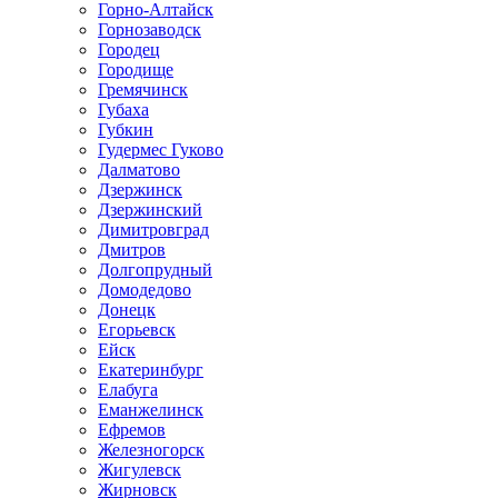
Горно-Алтайск
Горнозаводск
Городец
Городище
Гремячинск
Губаха
Губкин
Гудермес Гуково
Далматово
Дзержинск
Дзержинский
Димитровград
Дмитров
Долгопрудный
Домодедово
Донецк
Егорьевск
Ейск
Екатеринбург
Елабуга
Еманжелинск
Ефремов
Железногорск
Жигулевск
Жирновск