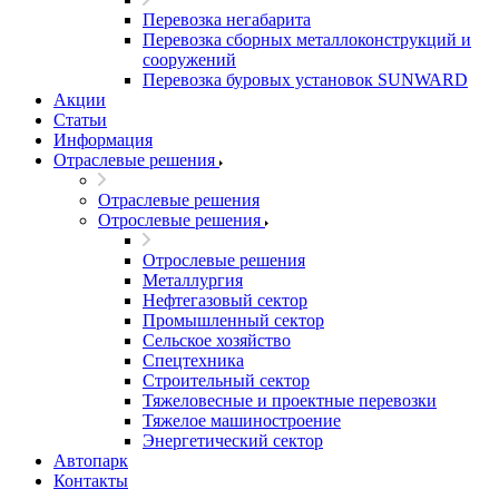
Перевозка негабарита
Перевозка сборных металлоконструкций и
сооружений
Перевозка буровых установок SUNWARD
Акции
Статьи
Информация
Отраслевые решения
Отраслевые решения
Отрослевые решения
Отрослевые решения
Металлургия
Нефтегазовый сектор
Промышленный сектор
Сельское хозяйство
Спецтехника
Строительный сектор
Тяжеловесные и проектные перевозки
Тяжелое машиностроение
Энергетический сектор
Автопарк
Контакты