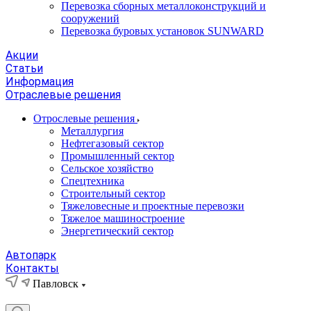
Перевозка сборных металлоконструкций и
сооружений
Перевозка буровых установок SUNWARD
Акции
Статьи
Информация
Отраслевые решения
Отрослевые решения
Металлургия
Нефтегазовый сектор
Промышленный сектор
Сельское хозяйство
Спецтехника
Строительный сектор
Тяжеловесные и проектные перевозки
Тяжелое машиностроение
Энергетический сектор
Автопарк
Контакты
Павловск