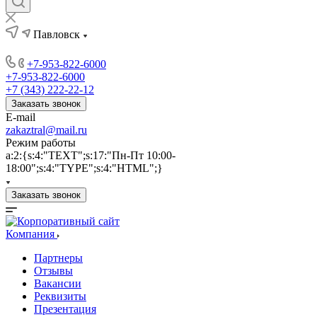
Павловск
+7-953-822-6000
+7-953-822-6000
+7 (343) 222-22-12
Заказать звонок
E-mail
zakaztral@mail.ru
Режим работы
a:2:{s:4:"TEXT";s:17:"Пн-Пт 10:00-
18:00";s:4:"TYPE";s:4:"HTML";}
Заказать звонок
Компания
Партнеры
Отзывы
Вакансии
Реквизиты
Презентация