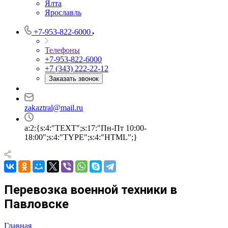
Ялта
Ярославль
+7-953-822-6000
Телефоны
+7-953-822-6000
+7 (343) 222-22-12
Заказать звонок
zakaztral@mail.ru
a:2:{s:4:"TEXT";s:17:"Пн-Пт 10:00-
18:00";s:4:"TYPE";s:4:"HTML";}
Перевозка военной техники в
Павловске
Главная