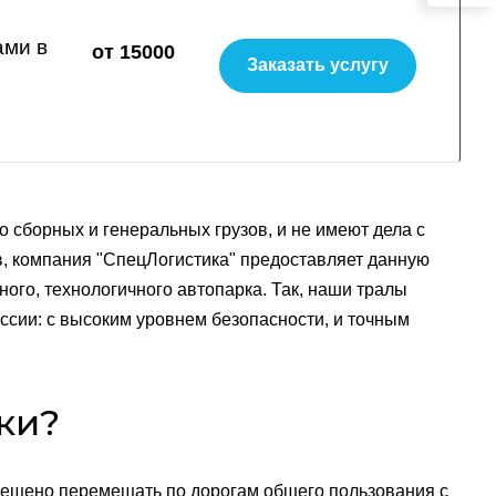
ами в
от 15000
Заказать услугу
 сборных и генеральных грузов, и не имеют дела с
в, компания "СпецЛогистика" предоставляет данную
ого, технологичного автопарка. Так, наши тралы
ссии: с высоким уровнем безопасности, и точным
ки?
рещено перемещать по дорогам общего пользования с