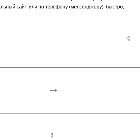
льный сайт, или по телефону (мессенджеру): быстро,
+7-953-822-6000