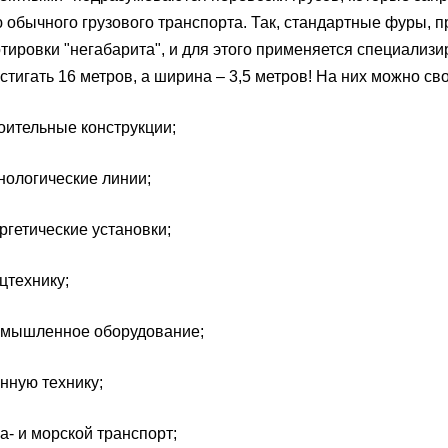
обычного грузового транспорта. Так, стандартные фуры, 
тировки "негабарита", и для этого применяется специализи
стигать 16 метров, а ширина – 3,5 метров! На них можно с
тельные конструкции;
логические линии;
етические установки;
технику;
шленное оборудование;
ую технику;
 и морской транспорт;