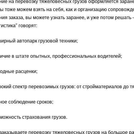
ие на перевозку тяжеловесных грузов оформляется заранее,
ы тоже можем взять на себя, как и организацию сопровожден
ия заказа, вы можете узнать заранее, и уже потом решать 
истика" говорят:
ный автопарк грузовой техники;
ие в штате опытных, профессиональных водителей;
ные расценки;
ий спектр перевозимых грузов: от стройматериалов до т
е соблюдение сроков;
жность страхования грузов.
заказываете перевозку тяжеловесных грузов на большое ра