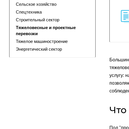
Сельское хозяйство
Спецтехника
Строительный сектор
Тяжеловесные и проектные
перевозки
Тяжелое машиностроение
Энергетический сектор
Большинс
тяжелове
услугу: 
позволяю
соблюден
Что
Под "про