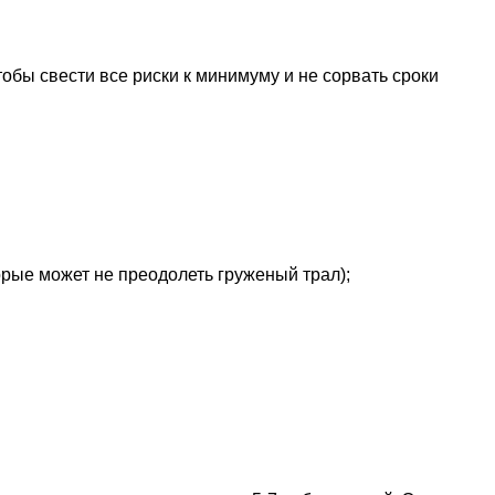
обы свести все риски к минимуму и не сорвать сроки
рые может не преодолеть груженый трал);