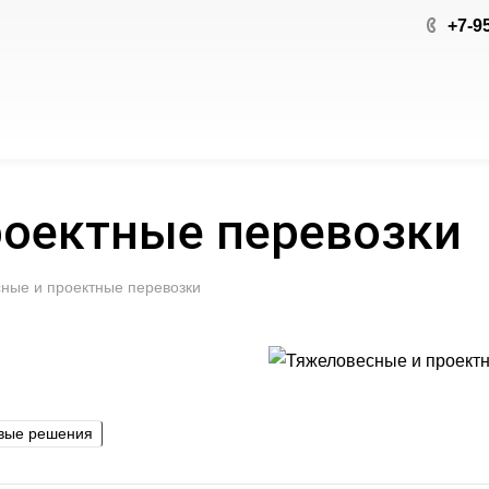
+7-9
роектные перевозки
ные и проектные перевозки
вые решения