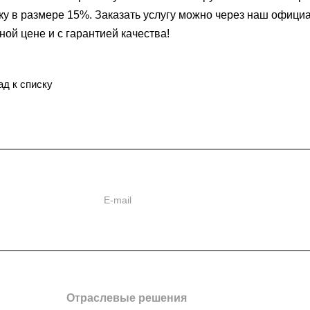
ку в размере 15%. Заказать услугу можно через наш официа
ной цене и с гарантией качества!
ад к списку
ь
ии
Отраслевые решения
Статьи