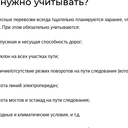
 нужно учитывать?
сные перевозки всегда тщательно планируются заранее, чт
. При этом обязательно учитываются:
скная и несущая способность дорог;
он на всех участках пути;
е/отсутствие резких поворотов на пути следования (кото
а линий электропередач;
 мостов и эстакад на пути следования;
ые и климатические условия, и т.д.