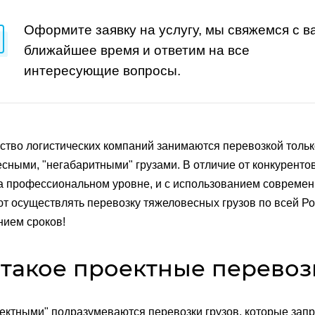
Оформите заявку на услугу, мы свяжемся с в
ближайшее время и ответим на все
интересующие вопросы.
тво логистических компаний занимаются перевозкой только
сными, "негабаритными" грузами. В отличие от конкуренто
на профессиональном уровне, и с использованием современн
т осуществлять перевозку тяжеловесных грузов по всей Ро
ием сроков!
 такое проектные перевоз
ектными" подразумеваются перевозки грузов, которые зап