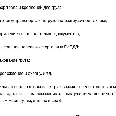
 трала и креплений для груза;
овку транспорта и погрузочно-разгрузочной техники;
ление сопроводительных документов;
сование перевозки с органами ГИБДД;
ование груза;
ождение и охрану, и т.д.
льная перевозка тяжелых грузов может предоставляться кл
 "под ключ" – с вашим минимальным участием, после чего 
ным маршрутам, и точно в срок!