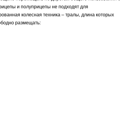
прицепы и полуприцепы не подходят для
рованная колесная техника – тралы, длина которых
вободно размещать: