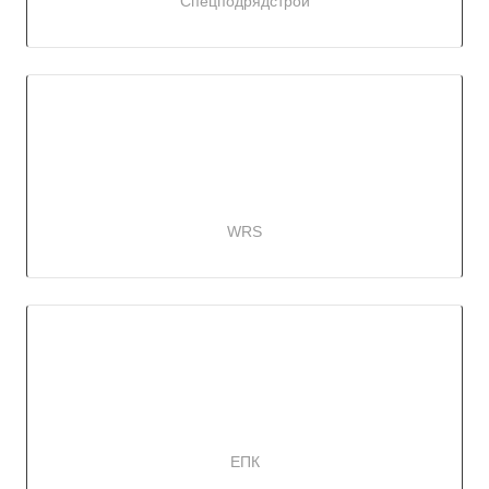
Спецподрядстрой
WRS
ЕПК