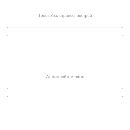
Трест Уралстрансспецстрой
Атомстройкомплекс