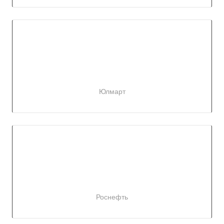
Юлмарт
Роснефть