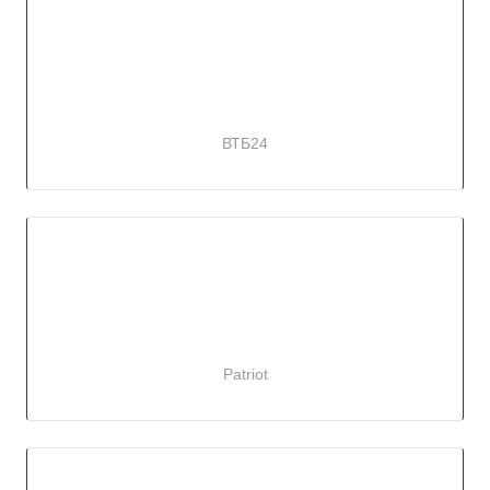
ВТБ24
Patriot