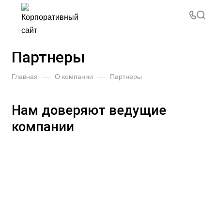
Партнеры
Главная
—
О компании
—
Партнеры
Нам доверяют ведущие
компании