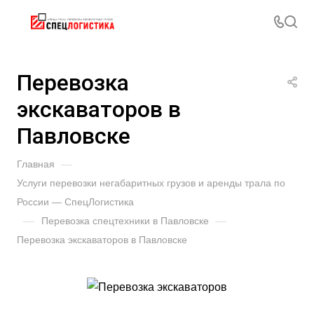
Перевозка
экскаваторов в
Павловске
Главная
—
Услуги перевозки негабаритных грузов и аренды трала по
России — СпецЛогистика
—
Перевозка спецтехники в Павловске
—
Перевозка экскаваторов в Павловске