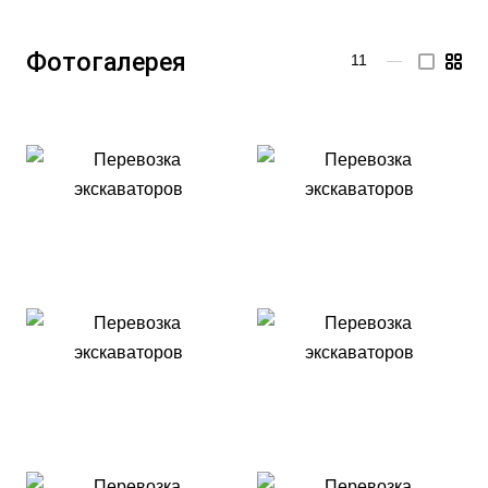
Фотогалерея
11
—