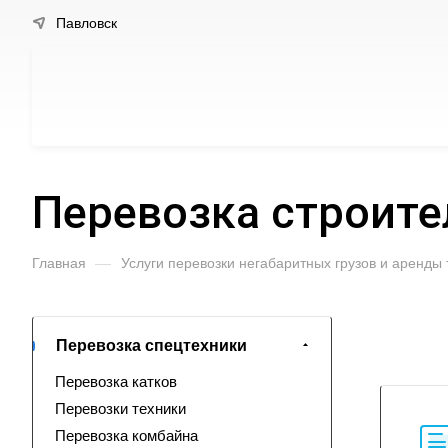
Павловск
Перевозка строите
Главная
—
Услуги перевозки негабаритных грузов и аренды
Перевозка спецтехники
Перевозка катков
Перевозки техники
Перевозка комбайна