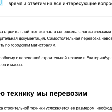
время и ответим на все интересующие вопро
а строительной техники часто сопряжена с логистическими
ительная документация. Самостоятельная перевозка невоз
ть по городским магистралям.
облему с перевозкой строительной техники в Екатеринбур
ров и массы.
ю технику мы перевозим
а строительной техники усложняется ее размером: необход