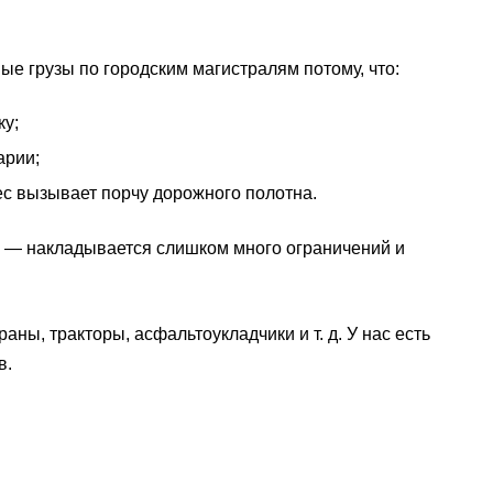
ые грузы по городским магистралям потому, что:
ку;
арии;
вес вызывает порчу дорожного полотна.
ку — накладывается слишком много ограничений и
аны, тракторы, асфальтоукладчики и т. д. У нас есть
в.