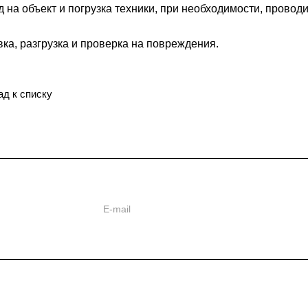
 на объект и погрузка техники, при необходимости, провод
ка, разгрузка и проверка на повреждения.
ад к списку
ь
ии
Отраслевые решения
Статьи