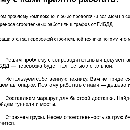
м проблему комплексно: любые проволочки возьмем на себ
реноса строительных работ или штрафов от ГИБДД.
ращаются за перевозкой строительной техники потому, что 
 Решим проблему с сопроводительными документам
БДД — перевозка будет полностью легальной.
 Используем собственную технику. Вам не придется 
шем автопарке. Поэтому работать с нами — дешево и
 Составляем маршрут для быстрой доставки. Найдем
ойдем туннели и мосты.
Страхуем грузы. Несем ответственность за груз: буд
чится.