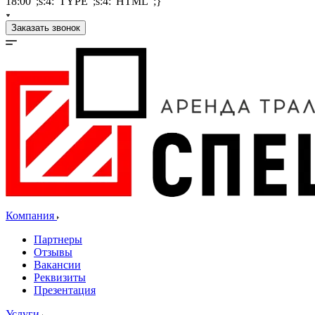
18:00";s:4:"TYPE";s:4:"HTML";}
Заказать звонок
Компания
Партнеры
Отзывы
Вакансии
Реквизиты
Презентация
Услуги