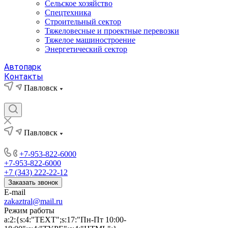
Сельское хозяйство
Спецтехника
Строительный сектор
Тяжеловесные и проектные перевозки
Тяжелое машиностроение
Энергетический сектор
Автопарк
Контакты
Павловск
Павловск
+7-953-822-6000
+7-953-822-6000
+7 (343) 222-22-12
Заказать звонок
E-mail
zakaztral@mail.ru
Режим работы
a:2:{s:4:"TEXT";s:17:"Пн-Пт 10:00-