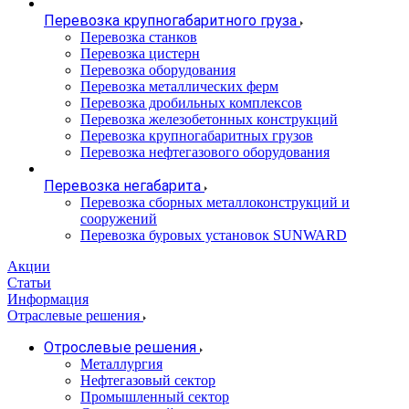
Перевозка крупногабаритного груза
Перевозка станков
Перевозка цистерн
Перевозка оборудования
Перевозка металлических ферм
Перевозка дробильных комплексов
Перевозка железобетонных конструкций
Перевозка крупногабаритных грузов
Перевозка нефтегазового оборудования
Перевозка негабарита
Перевозка сборных металлоконструкций и
сооружений
Перевозка буровых установок SUNWARD
Акции
Статьи
Информация
Отраслевые решения
Отрослевые решения
Металлургия
Нефтегазовый сектор
Промышленный сектор