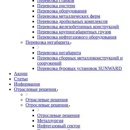
Перевозка станков
Перевозка цистерн
Перевозка оборудования
Перевозка металлических ферм
Перевозка дробильных комплексов
Перевозка железобетонных конструкций
Перевозка крупногабаритных грузов
Перевозка нефтегазового оборудования
Перевозка негабарита
Перевозка негабарита
Перевозка сборных металлоконструкций и
сооружений
Перевозка буровых установок SUNWARD
Акции
Статьи
Информация
Отраслевые решения
Отраслевые решения
Отрослевые решения
Отрослевые решения
Металлургия
Нефтегазовый сектор