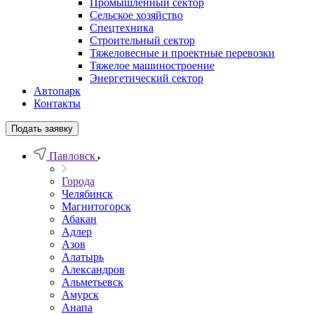
Промышленный сектор
Сельское хозяйство
Спецтехника
Строительный сектор
Тяжеловесные и проектные перевозки
Тяжелое машиностроение
Энергетический сектор
Автопарк
Контакты
Подать заявку
Павловск
Города
Челябинск
Магнитогорск
Абакан
Адлер
Азов
Алатырь
Александров
Альметьевск
Амурск
Анапа