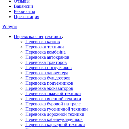
Отзывы
Вакансии
Реквизиты
Презентация
Услуги
Перевозка спецтехники
Перевозка катков
Перевозки техники
Перевозка комбайна
Перевозка автокранов
Перевозка тракторов
Перевозка погрузчиков
Перевозка харвестера
Перевозка бульдозеров
Перевозка подъемников
Перевозка экскаваторов
Перевозка тяжелой техники
Перевозка военной техники
Перевозка буровой на трале
Перевозка гусеничной техники
Перевозка дорожной техники
Перевозка кабелеукладчиков
Перевозка карьерной техники