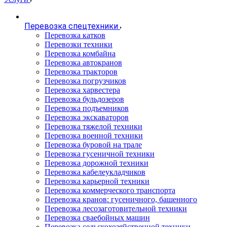
Перевозка спецтехники
Перевозка катков
Перевозки техники
Перевозка комбайна
Перевозка автокранов
Перевозка тракторов
Перевозка погрузчиков
Перевозка харвестера
Перевозка бульдозеров
Перевозка подъемников
Перевозка экскаваторов
Перевозка тяжелой техники
Перевозка военной техники
Перевозка буровой на трале
Перевозка гусеничной техники
Перевозка дорожной техники
Перевозка кабелеукладчиков
Перевозка карьерной техники
Перевозка коммерческого транспорта
Перевозка кранов: гусеничного, башенного
Перевозка лесозаготовительной техники
Перевозка сваебойных машин
Перевозка сельскохозяйственной техники