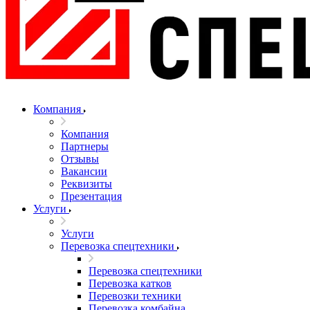
Компания
Компания
Партнеры
Отзывы
Вакансии
Реквизиты
Презентация
Услуги
Услуги
Перевозка спецтехники
Перевозка спецтехники
Перевозка катков
Перевозки техники
Перевозка комбайна