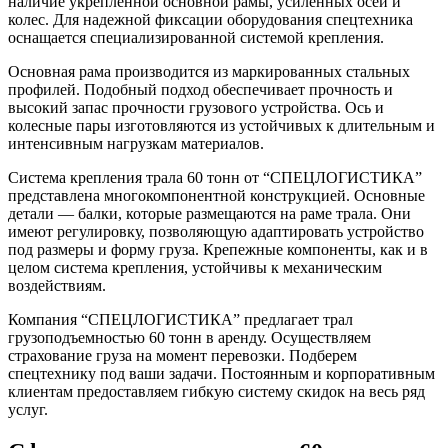
наличие укрепленной основной рамы, усиленных осей и
колес. Для надежной фиксации оборудования спецтехника
оснащается специализированной системой крепления.
Основная рама производится из маркированных стальных
профилей. Подобный подход обеспечивает прочность и
высокий запас прочности грузового устройства. Ось и
колесные пары изготовляются из устойчивых к длительным и
интенсивным нагрузкам материалов.
Система крепления трала 60 тонн от “СПЕЦЛОГИСТИКА”
представлена многокомпонентной конструкцией. Основные
детали — балки, которые размещаются на раме трала. Они
имеют регулировку, позволяющую адаптировать устройство
под размеры и форму груза. Крепежные компоненты, как и в
целом система крепления, устойчивы к механическим
воздействиям.
Компания “СПЕЦЛОГИСТИКА” предлагает трал
грузоподъемностью 60 тонн в аренду. Осуществляем
страхование груза на момент перевозки. Подберем
спецтехнику под ваши задачи. Постоянным и корпоративным
клиентам предоставляем гибкую систему скидок на весь ряд
услуг.