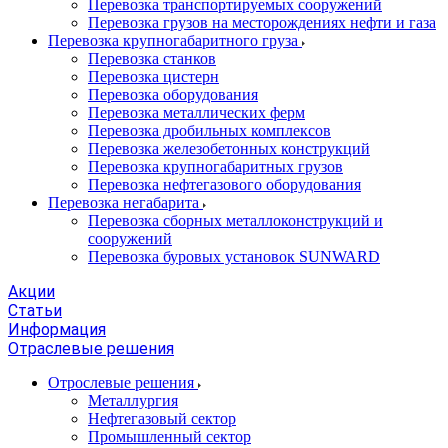
Перевозка транспортируемых сооружений
Перевозка грузов на месторождениях нефти и газа
Перевозка крупногабаритного груза
Перевозка станков
Перевозка цистерн
Перевозка оборудования
Перевозка металлических ферм
Перевозка дробильных комплексов
Перевозка железобетонных конструкций
Перевозка крупногабаритных грузов
Перевозка нефтегазового оборудования
Перевозка негабарита
Перевозка сборных металлоконструкций и
сооружений
Перевозка буровых установок SUNWARD
Акции
Статьи
Информация
Отраслевые решения
Отрослевые решения
Металлургия
Нефтегазовый сектор
Промышленный сектор