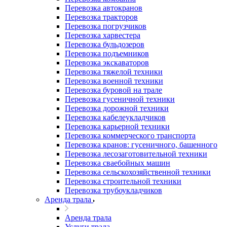
Перевозка автокранов
Перевозка тракторов
Перевозка погрузчиков
Перевозка харвестера
Перевозка бульдозеров
Перевозка подъемников
Перевозка экскаваторов
Перевозка тяжелой техники
Перевозка военной техники
Перевозка буровой на трале
Перевозка гусеничной техники
Перевозка дорожной техники
Перевозка кабелеукладчиков
Перевозка карьерной техники
Перевозка коммерческого транспорта
Перевозка кранов: гусеничного, башенного
Перевозка лесозаготовительной техники
Перевозка сваебойных машин
Перевозка сельскохозяйственной техники
Перевозка строительной техники
Перевозка трубоукладчиков
Аренда трала
Аренда трала
Услуги трала