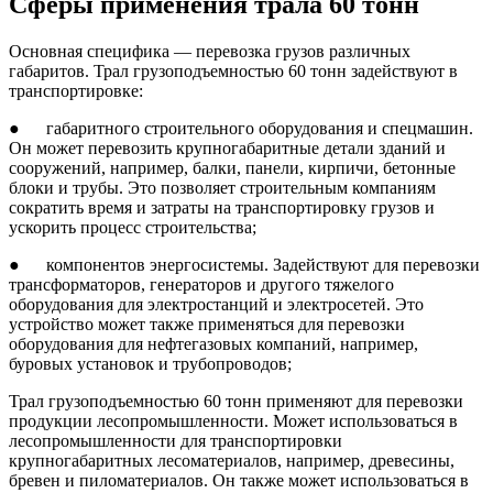
Сферы применения трала 60 тонн
Основная специфика — перевозка грузов различных
габаритов. Трал грузоподъемностью 60 тонн задействуют в
транспортировке:
● габаритного строительного оборудования и спецмашин.
Он может перевозить крупногабаритные детали зданий и
сооружений, например, балки, панели, кирпичи, бетонные
блоки и трубы. Это позволяет строительным компаниям
сократить время и затраты на транспортировку грузов и
ускорить процесс строительства;
● компонентов энергосистемы. Задействуют для перевозки
трансформаторов, генераторов и другого тяжелого
оборудования для электростанций и электросетей. Это
устройство может также применяться для перевозки
оборудования для нефтегазовых компаний, например,
буровых установок и трубопроводов;
Трал грузоподъемностью 60 тонн применяют для перевозки
продукции лесопромышленности. Может использоваться в
лесопромышленности для транспортировки
крупногабаритных лесоматериалов, например, древесины,
бревен и пиломатериалов. Он также может использоваться в