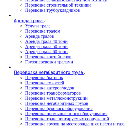
Перевозка строительной техники
Перевозка трубоукладчиков
Аренда трала
Услуги трала
Перевозка тралом
Аренда тралов
Аренда трала 40 тонн
Аренда трала 50 тонн
Аренда трала 60 тонн
Перевозка контейнеров
Грузоперевозки тралами
Перевозка негабаритного груза
Перевозка бытовок
Перевозка емкостей
Перевозка катеров/лодок
Перевозка трансформаторов
Перевозка металлоконструкций
Перевозка негабаритных грузов
Перевозка бурового оборудования
Перевозка промышленного оборудования
Перевозка транспортируемых сооружений
Перевозка грузов на месторождениях нефти и газа