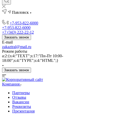
Павловск
+7-953-822-6000
+7-953-822-6000
+7 (343) 222-22-12
Заказать звонок
E-mail
zakaztral@mail.ru
Режим работы
a:2:{s:4:"TEXT";s:17:"Пн-Пт 10:00-
18:00";s:4:"TYPE";s:4:"HTML";}
Заказать звонок
Компания
Партнеры
Отзывы
Вакансии
Реквизиты
Презентация