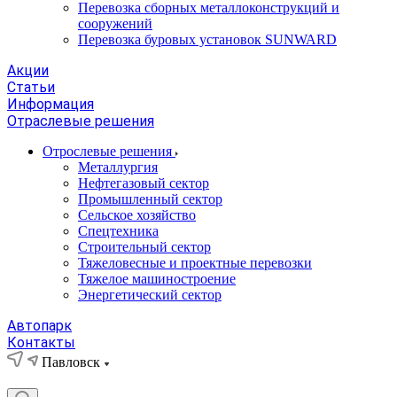
Перевозка сборных металлоконструкций и
сооружений
Перевозка буровых установок SUNWARD
Акции
Статьи
Информация
Отраслевые решения
Отрослевые решения
Металлургия
Нефтегазовый сектор
Промышленный сектор
Сельское хозяйство
Спецтехника
Строительный сектор
Тяжеловесные и проектные перевозки
Тяжелое машиностроение
Энергетический сектор
Автопарк
Контакты
Павловск