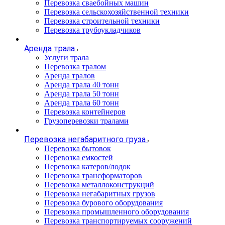
Перевозка сваебойных машин
Перевозка сельскохозяйственной техники
Перевозка строительной техники
Перевозка трубоукладчиков
Аренда трала
Услуги трала
Перевозка тралом
Аренда тралов
Аренда трала 40 тонн
Аренда трала 50 тонн
Аренда трала 60 тонн
Перевозка контейнеров
Грузоперевозки тралами
Перевозка негабаритного груза
Перевозка бытовок
Перевозка емкостей
Перевозка катеров/лодок
Перевозка трансформаторов
Перевозка металлоконструкций
Перевозка негабаритных грузов
Перевозка бурового оборудования
Перевозка промышленного оборудования
Перевозка транспортируемых сооружений