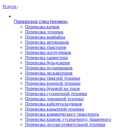
Услуги
Перевозка спецтехники
Перевозка катков
Перевозки техники
Перевозка комбайна
Перевозка автокранов
Перевозка тракторов
Перевозка погрузчиков
Перевозка харвестера
Перевозка бульдозеров
Перевозка подъемников
Перевозка экскаваторов
Перевозка тяжелой техники
Перевозка военной техники
Перевозка буровой на трале
Перевозка гусеничной техники
Перевозка дорожной техники
Перевозка кабелеукладчиков
Перевозка карьерной техники
Перевозка коммерческого транспорта
Перевозка кранов: гусеничного, башенного
Перевозка лесозаготовительной техники