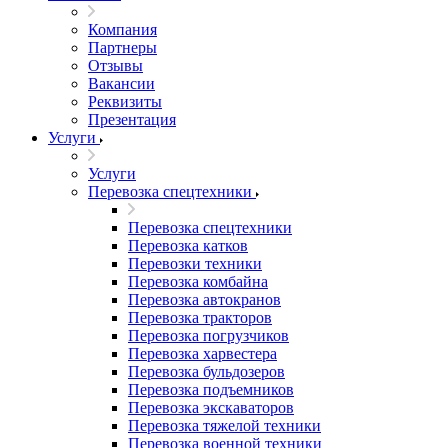
Компания
Партнеры
Отзывы
Вакансии
Реквизиты
Презентация
Услуги
Услуги
Перевозка спецтехники
Перевозка спецтехники
Перевозка катков
Перевозки техники
Перевозка комбайна
Перевозка автокранов
Перевозка тракторов
Перевозка погрузчиков
Перевозка харвестера
Перевозка бульдозеров
Перевозка подъемников
Перевозка экскаваторов
Перевозка тяжелой техники
Перевозка военной техники