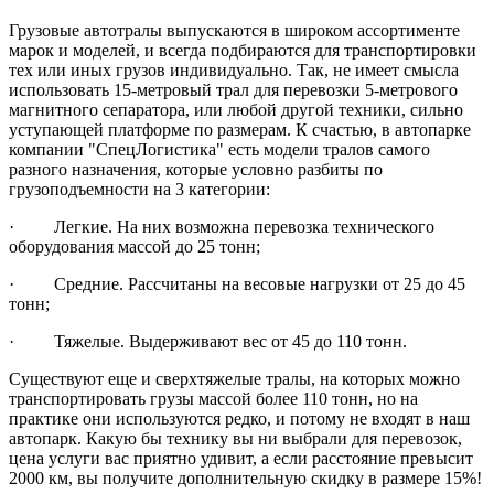
Грузовые автотралы выпускаются в широком ассортименте
марок и моделей, и всегда подбираются для транспортировки
тех или иных грузов индивидуально. Так, не имеет смысла
использовать 15-метровый трал для перевозки 5-метрового
магнитного сепаратора, или любой другой техники, сильно
уступающей платформе по размерам. К счастью, в автопарке
компании "СпецЛогистика" есть модели тралов самого
разного назначения, которые условно разбиты по
грузоподъемности на 3 категории:
· Легкие. На них возможна перевозка технического
оборудования массой до 25 тонн;
· Средние. Рассчитаны на весовые нагрузки от 25 до 45
тонн;
· Тяжелые. Выдерживают вес от 45 до 110 тонн.
Существуют еще и сверхтяжелые тралы, на которых можно
транспортировать грузы массой более 110 тонн, но на
практике они используются редко, и потому не входят в наш
автопарк. Какую бы технику вы ни выбрали для перевозок,
цена услуги вас приятно удивит, а если расстояние превысит
2000 км, вы получите дополнительную скидку в размере 15%!