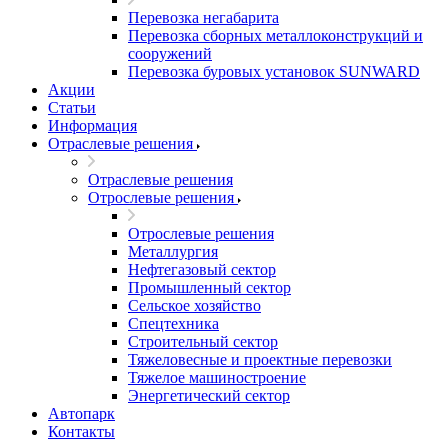
Перевозка негабарита
Перевозка сборных металлоконструкций и
сооружений
Перевозка буровых установок SUNWARD
Акции
Статьи
Информация
Отраслевые решения
Отраслевые решения
Отрослевые решения
Отрослевые решения
Металлургия
Нефтегазовый сектор
Промышленный сектор
Сельское хозяйство
Спецтехника
Строительный сектор
Тяжеловесные и проектные перевозки
Тяжелое машиностроение
Энергетический сектор
Автопарк
Контакты