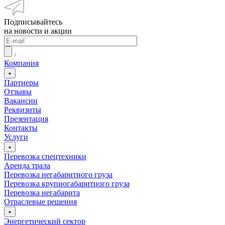
Подписывайтесь
на новости и акции
Компания
Партнеры
Отзывы
Вакансии
Реквизиты
Презентация
Контакты
Услуги
Перевозка спецтехники
Аренда трала
Перевозка негабаритного груза
Перевозка крупногабаритного груза
Перевозка негабарита
Отраслевые решения
Энергетический сектор