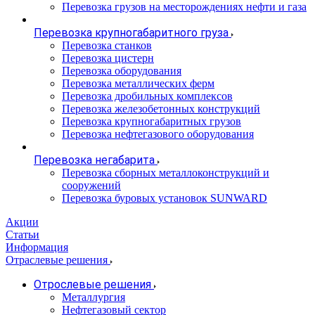
Перевозка грузов на месторождениях нефти и газа
Перевозка крупногабаритного груза
Перевозка станков
Перевозка цистерн
Перевозка оборудования
Перевозка металлических ферм
Перевозка дробильных комплексов
Перевозка железобетонных конструкций
Перевозка крупногабаритных грузов
Перевозка нефтегазового оборудования
Перевозка негабарита
Перевозка сборных металлоконструкций и
сооружений
Перевозка буровых установок SUNWARD
Акции
Статьи
Информация
Отраслевые решения
Отрослевые решения
Металлургия
Нефтегазовый сектор