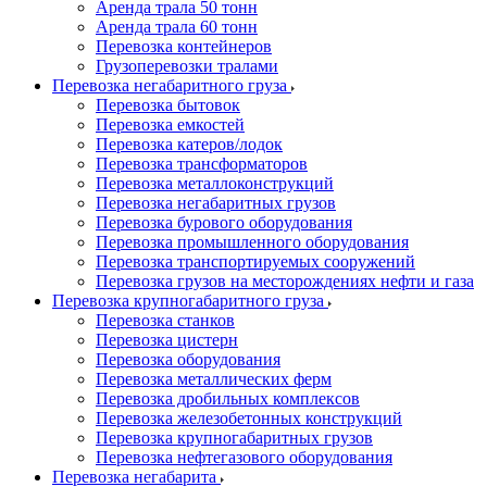
Аренда трала 50 тонн
Аренда трала 60 тонн
Перевозка контейнеров
Грузоперевозки тралами
Перевозка негабаритного груза
Перевозка бытовок
Перевозка емкостей
Перевозка катеров/лодок
Перевозка трансформаторов
Перевозка металлоконструкций
Перевозка негабаритных грузов
Перевозка бурового оборудования
Перевозка промышленного оборудования
Перевозка транспортируемых сооружений
Перевозка грузов на месторождениях нефти и газа
Перевозка крупногабаритного груза
Перевозка станков
Перевозка цистерн
Перевозка оборудования
Перевозка металлических ферм
Перевозка дробильных комплексов
Перевозка железобетонных конструкций
Перевозка крупногабаритных грузов
Перевозка нефтегазового оборудования
Перевозка негабарита