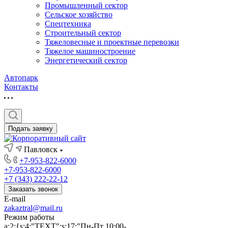
Промышленный сектор
Сельское хозяйство
Спецтехника
Строительный сектор
Тяжеловесные и проектные перевозки
Тяжелое машиностроение
Энергетический сектор
Автопарк
Контакты
Подать заявку
Павловск
+7-953-822-6000
+7-953-822-6000
+7 (343) 222-22-12
Заказать звонок
E-mail
zakaztral@mail.ru
Режим работы
a:2:{s:4:"TEXT";s:17:"Пн-Пт 10:00-