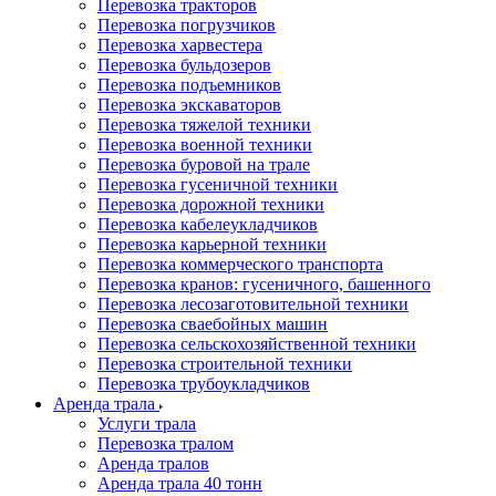
Перевозка тракторов
Перевозка погрузчиков
Перевозка харвестера
Перевозка бульдозеров
Перевозка подъемников
Перевозка экскаваторов
Перевозка тяжелой техники
Перевозка военной техники
Перевозка буровой на трале
Перевозка гусеничной техники
Перевозка дорожной техники
Перевозка кабелеукладчиков
Перевозка карьерной техники
Перевозка коммерческого транспорта
Перевозка кранов: гусеничного, башенного
Перевозка лесозаготовительной техники
Перевозка сваебойных машин
Перевозка сельскохозяйственной техники
Перевозка строительной техники
Перевозка трубоукладчиков
Аренда трала
Услуги трала
Перевозка тралом
Аренда тралов
Аренда трала 40 тонн