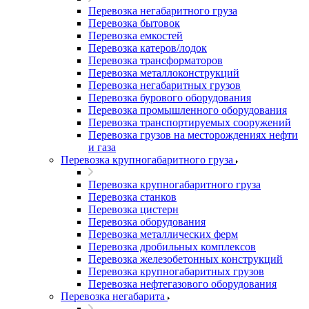
Перевозка негабаритного груза
Перевозка бытовок
Перевозка емкостей
Перевозка катеров/лодок
Перевозка трансформаторов
Перевозка металлоконструкций
Перевозка негабаритных грузов
Перевозка бурового оборудования
Перевозка промышленного оборудования
Перевозка транспортируемых сооружений
Перевозка грузов на месторождениях нефти
и газа
Перевозка крупногабаритного груза
Перевозка крупногабаритного груза
Перевозка станков
Перевозка цистерн
Перевозка оборудования
Перевозка металлических ферм
Перевозка дробильных комплексов
Перевозка железобетонных конструкций
Перевозка крупногабаритных грузов
Перевозка нефтегазового оборудования
Перевозка негабарита