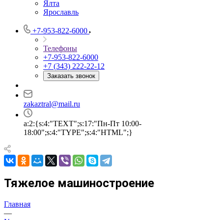
Ялта
Ярославль
+7-953-822-6000
Телефоны
+7-953-822-6000
+7 (343) 222-22-12
Заказать звонок
zakaztral@mail.ru
a:2:{s:4:"TEXT";s:17:"Пн-Пт 10:00-
18:00";s:4:"TYPE";s:4:"HTML";}
Тяжелое машиностроение
Главная
—