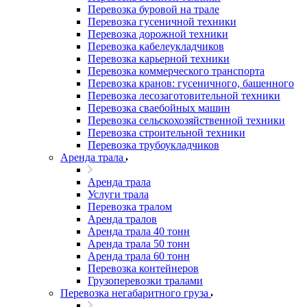
Перевозка буровой на трале
Перевозка гусеничной техники
Перевозка дорожной техники
Перевозка кабелеукладчиков
Перевозка карьерной техники
Перевозка коммерческого транспорта
Перевозка кранов: гусеничного, башенного
Перевозка лесозаготовительной техники
Перевозка сваебойных машин
Перевозка сельскохозяйственной техники
Перевозка строительной техники
Перевозка трубоукладчиков
Аренда трала
Аренда трала
Услуги трала
Перевозка тралом
Аренда тралов
Аренда трала 40 тонн
Аренда трала 50 тонн
Аренда трала 60 тонн
Перевозка контейнеров
Грузоперевозки тралами
Перевозка негабаритного груза