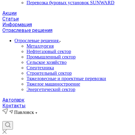
Перевозка буровых установок SUNWARD
Акции
Статьи
Информация
Отраслевые решения
Отрослевые решения
Металлургия
Нефтегазовый сектор
Промышленный сектор
Сельское хозяйство
Спецтехника
Строительный сектор
Тяжеловесные и проектные перевозки
Тяжелое машиностроение
Энергетический сектор
Автопарк
Контакты
Павловск