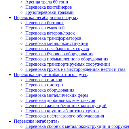
Аренда трала 60 тонн
Перевозка контейнеров
Грузоперевозки тралами
Перевозка негабаритного груза
Перевозка бытовок
Перевозка емкостей
Перевозка катеров/лодок
Перевозка трансформаторов
Перевозка металлоконструкций
Перевозка негабаритных грузов
Перевозка бурового оборудования
Перевозка промышленного оборудования
Перевозка транспортируемых сооружений
Перевозка грузов на месторождениях нефти и газа
Перевозка крупногабаритного груза
Перевозка станков
Перевозка цистерн
Перевозка оборудования
Перевозка металлических ферм
Перевозка дробильных комплексов
Перевозка железобетонных конструкций
Перевозка крупногабаритных грузов
Перевозка нефтегазового оборудования
Перевозка негабарита
Перевозка сборных металлоконструкций и сооруже