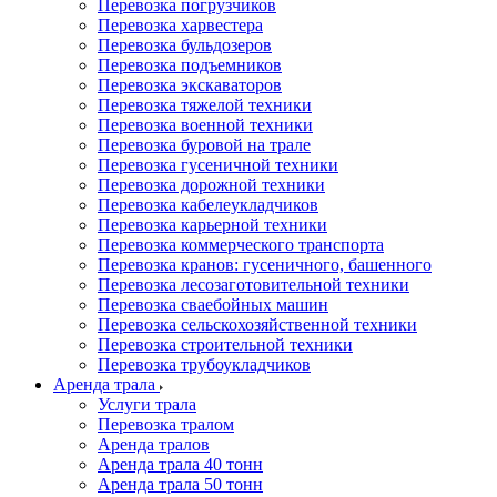
Перевозка погрузчиков
Перевозка харвестера
Перевозка бульдозеров
Перевозка подъемников
Перевозка экскаваторов
Перевозка тяжелой техники
Перевозка военной техники
Перевозка буровой на трале
Перевозка гусеничной техники
Перевозка дорожной техники
Перевозка кабелеукладчиков
Перевозка карьерной техники
Перевозка коммерческого транспорта
Перевозка кранов: гусеничного, башенного
Перевозка лесозаготовительной техники
Перевозка сваебойных машин
Перевозка сельскохозяйственной техники
Перевозка строительной техники
Перевозка трубоукладчиков
Аренда трала
Услуги трала
Перевозка тралом
Аренда тралов
Аренда трала 40 тонн
Аренда трала 50 тонн