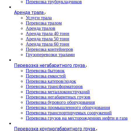
Перевозка трубоукладчиков
Аренда трала
Услуги трала
Перевозка тралом
Аренда тралов
Аренда трала 40 тонн
Аренда трала 50 тонн
Аренда трала 60 тонн
Перевозка контейнеров
Грузоперевозки тралами
Перевозка негабаритного груза
Перевозка бытовок
Перевозка емкостей
Перевозка катеров/лодок
Перевозка трансформаторов
Перевозка металлоконструкций
Перевозка негабаритных грузов
Перевозка бурового оборудования
Перевозка промышленного оборудования
Перевозка транспортируемых сооружений
Перевозка грузов на месторождениях нефти и газа
Перевозка крупногабаритного груза