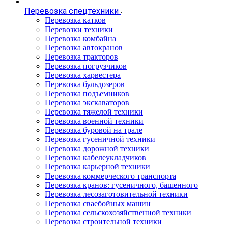
Перевозка спецтехники
Перевозка катков
Перевозки техники
Перевозка комбайна
Перевозка автокранов
Перевозка тракторов
Перевозка погрузчиков
Перевозка харвестера
Перевозка бульдозеров
Перевозка подъемников
Перевозка экскаваторов
Перевозка тяжелой техники
Перевозка военной техники
Перевозка буровой на трале
Перевозка гусеничной техники
Перевозка дорожной техники
Перевозка кабелеукладчиков
Перевозка карьерной техники
Перевозка коммерческого транспорта
Перевозка кранов: гусеничного, башенного
Перевозка лесозаготовительной техники
Перевозка сваебойных машин
Перевозка сельскохозяйственной техники
Перевозка строительной техники