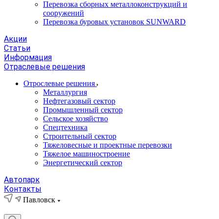
Перевозка сборных металлоконструкций и
сооружений
Перевозка буровых установок SUNWARD
Акции
Статьи
Информация
Отраслевые решения
Отрослевые решения
Металлургия
Нефтегазовый сектор
Промышленный сектор
Сельское хозяйство
Спецтехника
Строительный сектор
Тяжеловесные и проектные перевозки
Тяжелое машиностроение
Энергетический сектор
Автопарк
Контакты
Павловск