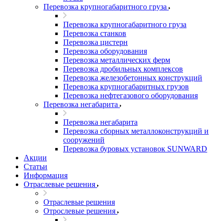
Перевозка крупногабаритного груза
Перевозка крупногабаритного груза
Перевозка станков
Перевозка цистерн
Перевозка оборудования
Перевозка металлических ферм
Перевозка дробильных комплексов
Перевозка железобетонных конструкций
Перевозка крупногабаритных грузов
Перевозка нефтегазового оборудования
Перевозка негабарита
Перевозка негабарита
Перевозка сборных металлоконструкций и
сооружений
Перевозка буровых установок SUNWARD
Акции
Статьи
Информация
Отраслевые решения
Отраслевые решения
Отрослевые решения