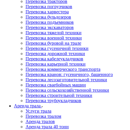
Перевозка тракторов
Перевозка погрузчиков
Перевозка харвестера
Перевозка бульдозеров
Перевозка подъемников
Перевозка экскаваторов
Перевозка тяжелой техники
Перевозка военной техники
Перевозка буровой на трале
Перевозка гусеничной техники
Перевозка дорожной техники
Перевозка кабелеукладчиков
Перевозка карьерной техники
Перевозка коммерческого транспорта
Перевозка кранов: гусеничного, башенного
Перевозка лесозаготовительной техники
Перевозка сваебойных машин
Перевозка сельскохозяйственной техники
Перевозка строительной техники
Перевозка трубоукладчиков
Аренда трала
Услуги трала
Перевозка тралом
Аренда тралов
Аренда трала 40 тонн