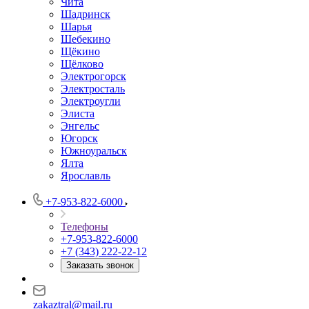
Чита
Шадринск
Шарья
Шебекино
Щёкино
Щёлково
Электрогорск
Электросталь
Электроугли
Элиста
Энгельс
Югорск
Южноуральск
Ялта
Ярославль
+7-953-822-6000
Телефоны
+7-953-822-6000
+7 (343) 222-22-12
Заказать звонок
zakaztral@mail.ru