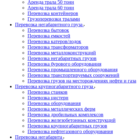
Аренда трала 50 тонн
Аренда трала 60 тонн
Перевозка контейнеров
Грузоперевозки тралами
Перевозка негабаритного груза
Перевозка бытовок
Перевозка емкостей
Перевозка катеров/лодок
Перевозка трансформаторов
Перевозка металлоконструкций
Перевозка негабаритных грузов
Перевозка бурового оборудования
Перевозка промышленного оборудования
Перевозка транспортируемых сооружений
Перевозка грузов на месторождениях нефти и газа
Перевозка крупногабаритного груза
Перевозка станков
Перевозка цистерн
Перевозка оборудования
Перевозка металлических ферм
Перевозка дробильных комплексов
Перевозка железобетонных конструкций
Перевозка крупногабаритных грузов
Перевозка нефтегазового оборудования
Перевозка негабарита