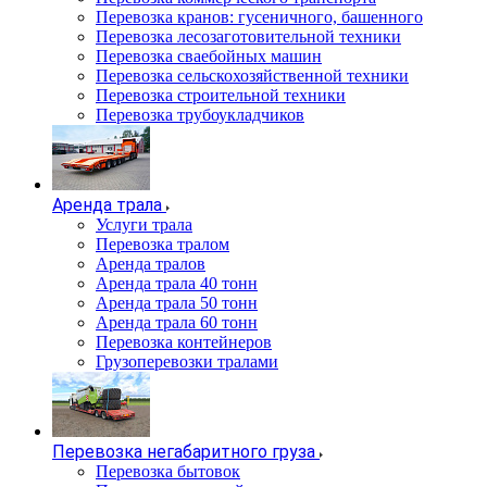
Перевозка кранов: гусеничного, башенного
Перевозка лесозаготовительной техники
Перевозка сваебойных машин
Перевозка сельскохозяйственной техники
Перевозка строительной техники
Перевозка трубоукладчиков
Аренда трала
Услуги трала
Перевозка тралом
Аренда тралов
Аренда трала 40 тонн
Аренда трала 50 тонн
Аренда трала 60 тонн
Перевозка контейнеров
Грузоперевозки тралами
Перевозка негабаритного груза
Перевозка бытовок