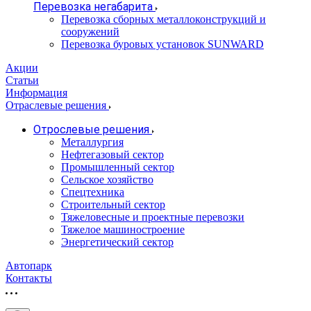
Перевозка негабарита
Перевозка сборных металлоконструкций и
сооружений
Перевозка буровых установок SUNWARD
Акции
Статьи
Информация
Отраслевые решения
Отрослевые решения
Металлургия
Нефтегазовый сектор
Промышленный сектор
Сельское хозяйство
Спецтехника
Строительный сектор
Тяжеловесные и проектные перевозки
Тяжелое машиностроение
Энергетический сектор
Автопарк
Контакты