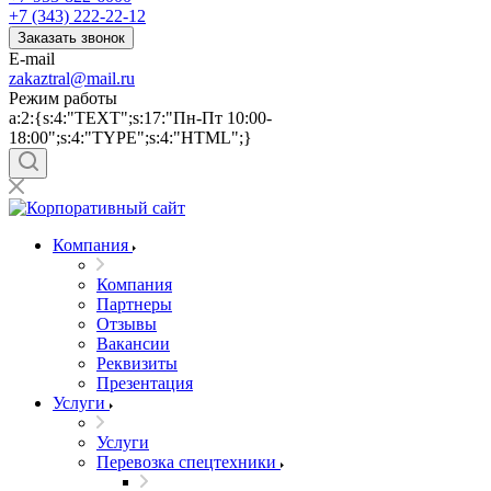
+7 (343) 222-22-12
Заказать звонок
E-mail
zakaztral@mail.ru
Режим работы
a:2:{s:4:"TEXT";s:17:"Пн-Пт 10:00-
18:00";s:4:"TYPE";s:4:"HTML";}
Компания
Компания
Партнеры
Отзывы
Вакансии
Реквизиты
Презентация
Услуги
Услуги
Перевозка спецтехники