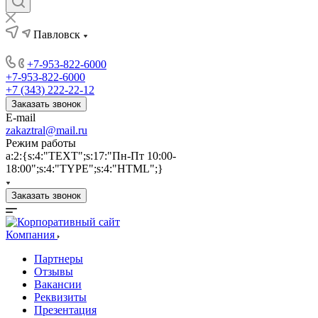
Павловск
+7-953-822-6000
+7-953-822-6000
+7 (343) 222-22-12
Заказать звонок
E-mail
zakaztral@mail.ru
Режим работы
a:2:{s:4:"TEXT";s:17:"Пн-Пт 10:00-
18:00";s:4:"TYPE";s:4:"HTML";}
Заказать звонок
Компания
Партнеры
Отзывы
Вакансии
Реквизиты
Презентация