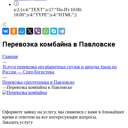
a:2:{s:4:"TEXT";s:17:"Пн-Пт 10:00-
18:00";s:4:"TYPE";s:4:"HTML";}
Перевозка комбайна в Павловске
Главная
—
Услуги перевозки негабаритных грузов и аренды трала по
России — СпецЛогистика
—
Перевозка спецтехники в Павловске
—
Перевозка комбайна в Павловске
Оформите заявку на услугу, мы свяжемся с вами в ближайшее
время и ответим на все интересующие вопросы.
Заказать услугу