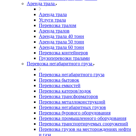
Аренда трала
Аренда трала
Услуги трала
Перевозка тралом
Аренда тралов
Аренда трала 40 тонн
Аренда трала 50 тонн
Аренда трала 60 тонн
Перевозка контейнеров
Грузоперевозки тралами
Перевозка негабаритного груза
Перевозка негабаритного груза
Перевозка бытовок
Перевозка емкостей
Перевозка катеров/лодок
Перевозка трансформаторов
Перевозка металлоконструкций
Перевозка негабаритных грузов
Перевозка бурового оборудования
Перевозка промышленного оборудования
Перевозка транспортируемых сооружений
Перевозка грузов на месторождениях нефти
и газа