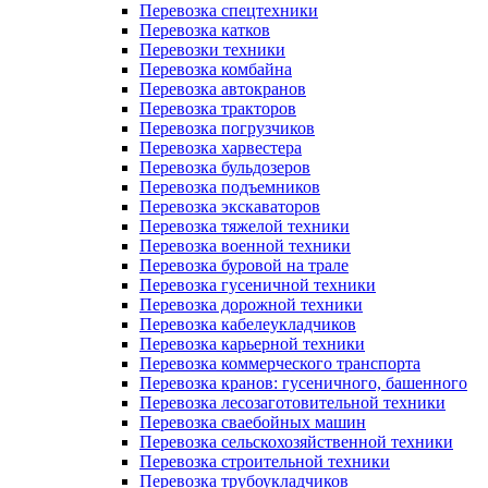
Перевозка спецтехники
Перевозка катков
Перевозки техники
Перевозка комбайна
Перевозка автокранов
Перевозка тракторов
Перевозка погрузчиков
Перевозка харвестера
Перевозка бульдозеров
Перевозка подъемников
Перевозка экскаваторов
Перевозка тяжелой техники
Перевозка военной техники
Перевозка буровой на трале
Перевозка гусеничной техники
Перевозка дорожной техники
Перевозка кабелеукладчиков
Перевозка карьерной техники
Перевозка коммерческого транспорта
Перевозка кранов: гусеничного, башенного
Перевозка лесозаготовительной техники
Перевозка сваебойных машин
Перевозка сельскохозяйственной техники
Перевозка строительной техники
Перевозка трубоукладчиков