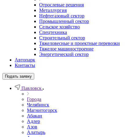
Отрослевые решения
Металлургия
Нефтегазовый сектор
Промышленный сектор
Сельское хозяйство
Спецтехника
Строительный сектор
Тяжеловесные и проектные перевозки
Тяжелое машиностроение
Энергетический сектор
Автопарк
Контакты
Подать заявку
Павловск
Города
Челябинск
Магнитогорск
Абакан
Адлер
Азов
Алатырь