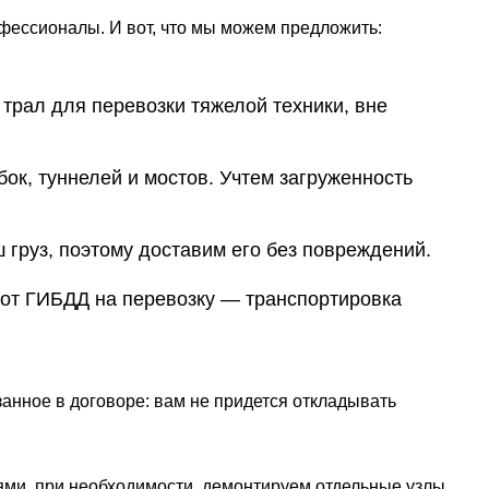
фессионалы. И вот, что мы можем предложить:
рал для перевозки тяжелой техники, вне
к, туннелей и мостов. Учтем загруженность
 груз, поэтому доставим его без повреждений.
т ГИБДД на перевозку — транспортировка
занное в договоре: вам не придется откладывать
ями, при необходимости, демонтируем отдельные узлы