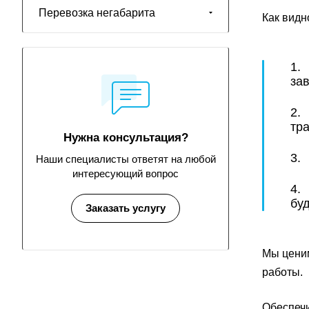
Перевозка негабарита
Как видн
1.
за
2.
тр
Нужна консультация?
3.
Наши специалисты ответят на любой
интересующий вопрос
4.
бу
Заказать услугу
Мы ценим
работы.
Обеспечи