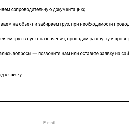
няем сопроводительную документацию;
аем на объект и забираем груз, при необходимости прово
ляем груз в пункт назначения, проводим разгрузку и прове
ались вопросы — позвоните нам или оставьте заявку на са
ад к списку
ь
ии