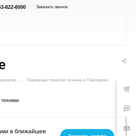
Заказать звонок
53-822-6000
е
авловске
—
Перевозка тяжелой техники в Павловске
вами в ближайшее