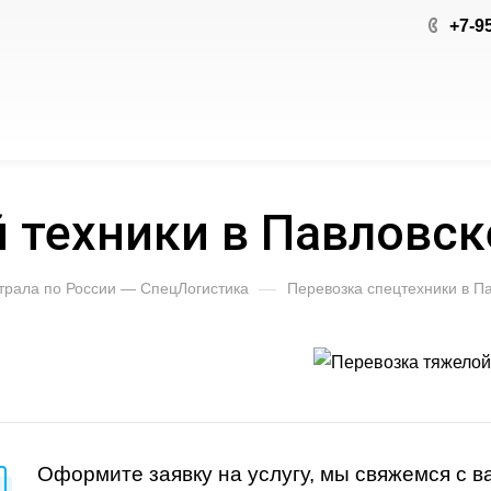
+7-9
 техники в Павловск
 трала по России — СпецЛогистика
—
Перевозка спецтехники в П
Оформите заявку на услугу, мы свяжемся с 