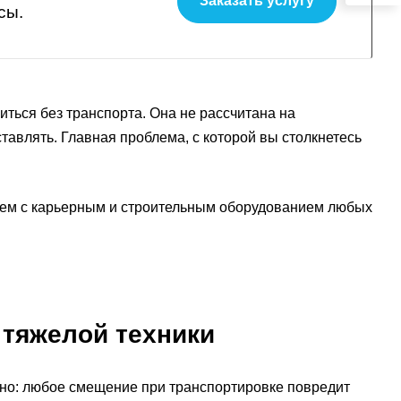
Заказать услугу
сы.
иться без транспорта. Она не рассчитана на
тавлять. Главная проблема, с которой вы столкнетесь
аем с карьерным и строительным оборудованием любых
тяжелой техники
тно: любое смещение при транспортировке повредит