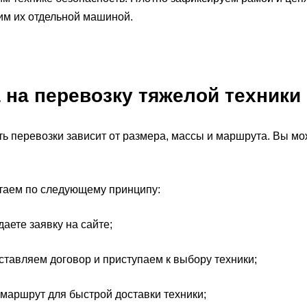
им их отдельной машиной.
 на перевозку тяжелой техники
ь перевозки зависит от размера, массы и маршрута. Вы мо
таем по следующему принципу:
аете заявку на сайте;
тавляем договор и приступаем к выбору техники;
аршрут для быстрой доставки техники;