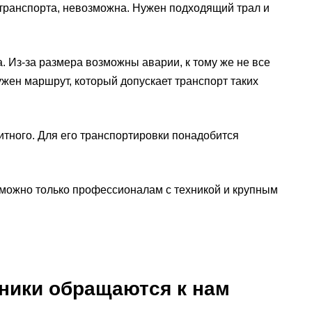
 транспорта, невозможна. Нужен подходящий трал и
. Из-за размера возможны аварии, к тому же не все
ужен маршрут, который допускает транспорт таких
итного. Для его транспортировки понадобится
 можно только профессионалам с техникой и крупным
хники обращаются к нам