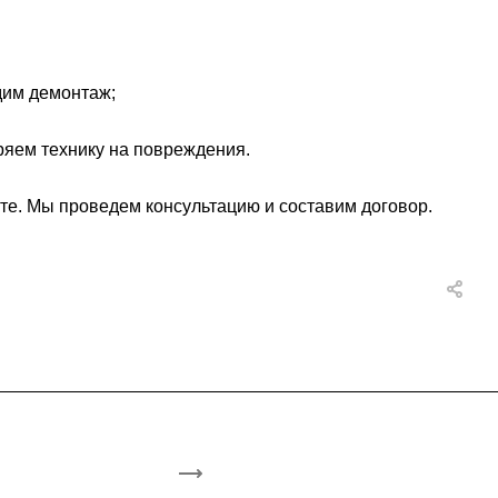
дим демонтаж;
ряем технику на повреждения.
йте. Мы проведем консультацию и составим договор.