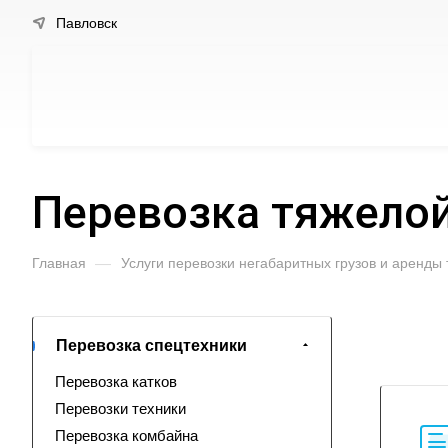
Павловск
Перевозка тяжелой
Главная
—
Услуги перевозки негабаритных грузов и аренды
Перевозка спецтехники
Перевозка катков
Перевозки техники
Перевозка комбайна