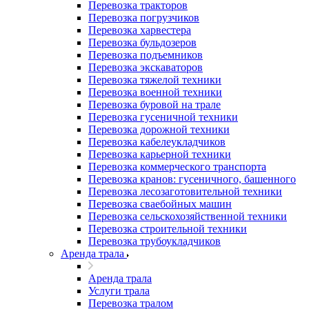
Перевозка тракторов
Перевозка погрузчиков
Перевозка харвестера
Перевозка бульдозеров
Перевозка подъемников
Перевозка экскаваторов
Перевозка тяжелой техники
Перевозка военной техники
Перевозка буровой на трале
Перевозка гусеничной техники
Перевозка дорожной техники
Перевозка кабелеукладчиков
Перевозка карьерной техники
Перевозка коммерческого транспорта
Перевозка кранов: гусеничного, башенного
Перевозка лесозаготовительной техники
Перевозка сваебойных машин
Перевозка сельскохозяйственной техники
Перевозка строительной техники
Перевозка трубоукладчиков
Аренда трала
Аренда трала
Услуги трала
Перевозка тралом