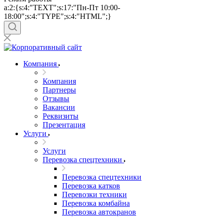
a:2:{s:4:"TEXT";s:17:"Пн-Пт 10:00-
18:00";s:4:"TYPE";s:4:"HTML";}
Компания
Компания
Партнеры
Отзывы
Вакансии
Реквизиты
Презентация
Услуги
Услуги
Перевозка спецтехники
Перевозка спецтехники
Перевозка катков
Перевозки техники
Перевозка комбайна
Перевозка автокранов