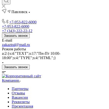
Павловск
+7-953-822-6000
+7-953-822-6000
+7 (343) 222-22-12
Заказать звонок
E-mail
zakaztral@mail.ru
Режим работы
a:2:{s:4:"TEXT";s:17:"Пн-Пт 10:00-
18:00";s:4:"TYPE";s:4:"HTML";}
Заказать звонок
Компания
Партнеры
Отзывы
Вакансии
Реквизиты
Презентация