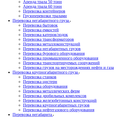
Аренда трала 50 тонн
Аренда трала 60 тонн
Перевозка контейнеров
Грузоперевозки тралами
Перевозка негабаритного груза
Перевозка бытовок
Перевозка емкостей
Перевозка катеров/лодок
Перевозка трансформаторов
Перевозка металлоконструкций
Перевозка негабаритных грузов
Перевозка бурового оборудования
Перевозка промышленного оборудования
Перевозка транспортируемых сооружений
Перевозка грузов на месторождениях нефти и газа
Перевозка крупногабаритного груза
Перевозка станков
Перевозка цистерн
Перевозка оборудования
Перевозка металлических ферм
Перевозка дробильных комплексов
Перевозка железобетонных конструкций
Перевозка крупногабаритных грузов
Перевозка нефтегазового оборудования
Перевозка негабарита