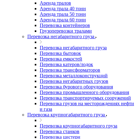
Аренда тралов
Аренда трала 40 тонн
Аренда трала 50 тонн
Аренда трала 60 тонн
Перевозка контейнеров
Грузоперевозки тралами
Перевозка негабаритного груза
Перевозка негабаритного груза
Перевозка бытовок
Перевозка емкостей
Перевозка катеров/лодок
Перевозка трансформаторов
Перевозка металлоконструкций
Перевозка негабаритных грузов
Перевозка бурового оборудования
Перевозка промышленного оборудования
Перевозка транспортируемых сооружений
Перевозка грузов на месторождениях нефти
и газа
Перевозка крупногабаритного груза
Перевозка крупногабаритного груза
Перевозка станков
Перевозка цистерн