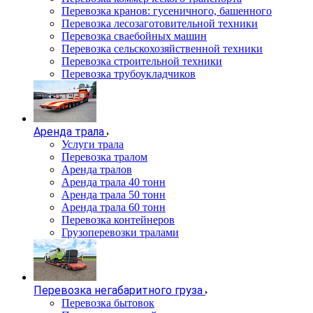
Перевозка кранов: гусеничного, башенного
Перевозка лесозаготовительной техники
Перевозка сваебойных машин
Перевозка сельскохозяйственной техники
Перевозка строительной техники
Перевозка трубоукладчиков
Аренда трала
Услуги трала
Перевозка тралом
Аренда тралов
Аренда трала 40 тонн
Аренда трала 50 тонн
Аренда трала 60 тонн
Перевозка контейнеров
Грузоперевозки тралами
Перевозка негабаритного груза
Перевозка бытовок