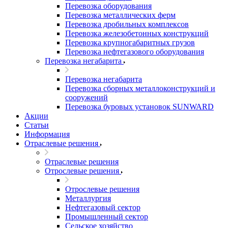
Перевозка оборудования
Перевозка металлических ферм
Перевозка дробильных комплексов
Перевозка железобетонных конструкций
Перевозка крупногабаритных грузов
Перевозка нефтегазового оборудования
Перевозка негабарита
Перевозка негабарита
Перевозка сборных металлоконструкций и
сооружений
Перевозка буровых установок SUNWARD
Акции
Статьи
Информация
Отраслевые решения
Отраслевые решения
Отрослевые решения
Отрослевые решения
Металлургия
Нефтегазовый сектор
Промышленный сектор
Сельское хозяйство