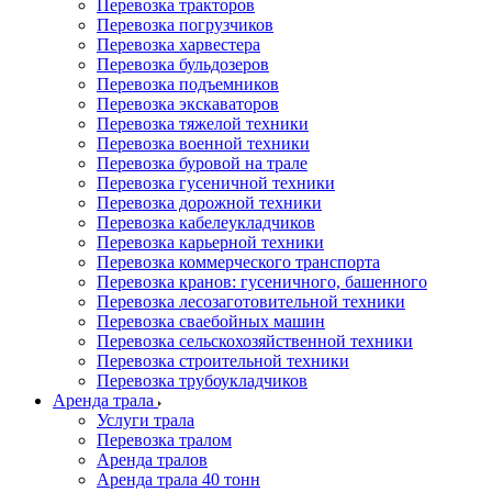
Перевозка тракторов
Перевозка погрузчиков
Перевозка харвестера
Перевозка бульдозеров
Перевозка подъемников
Перевозка экскаваторов
Перевозка тяжелой техники
Перевозка военной техники
Перевозка буровой на трале
Перевозка гусеничной техники
Перевозка дорожной техники
Перевозка кабелеукладчиков
Перевозка карьерной техники
Перевозка коммерческого транспорта
Перевозка кранов: гусеничного, башенного
Перевозка лесозаготовительной техники
Перевозка сваебойных машин
Перевозка сельскохозяйственной техники
Перевозка строительной техники
Перевозка трубоукладчиков
Аренда трала
Услуги трала
Перевозка тралом
Аренда тралов
Аренда трала 40 тонн