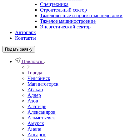
Спецтехника
Строительный сектор
Тяжеловесные и проектные перевозки
Тяжелое машиностроение
Энергетический сектор
Автопарк
Контакты
Подать заявку
Павловск
Города
Челябинск
Магнитогорск
Абакан
Адлер
Азов
Алатырь
Александров
Альметьевск
Амурск
Анапа
Ангарск