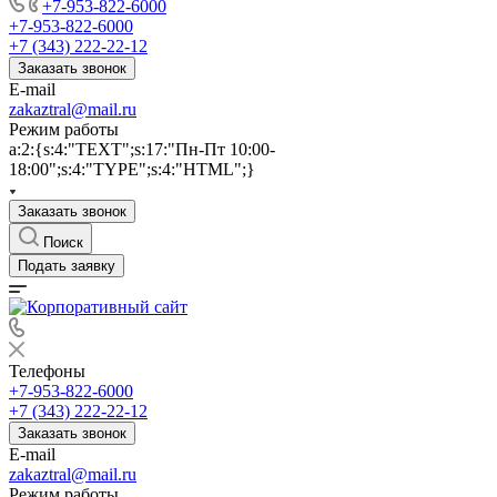
+7-953-822-6000
+7-953-822-6000
+7 (343) 222-22-12
Заказать звонок
E-mail
zakaztral@mail.ru
Режим работы
a:2:{s:4:"TEXT";s:17:"Пн-Пт 10:00-
18:00";s:4:"TYPE";s:4:"HTML";}
Заказать звонок
Поиск
Подать заявку
Телефоны
+7-953-822-6000
+7 (343) 222-22-12
Заказать звонок
E-mail
zakaztral@mail.ru
Режим работы