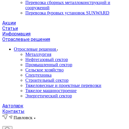
Перевозка сборных металлоконструкций и
сооружений
Перевозка буровых установок SUNWARD
Акции
Статьи
Информация
Отраслевые решения
Отрослевые решения
Металлургия
Нефтегазовый сектор
Промышленный сектор
Сельское хозяйство
Спецтехника
Строительный сектор
Тяжеловесные и проектные перевозки
Тяжелое машиностроение
Энергетический сектор
Автопарк
Контакты
Павловск