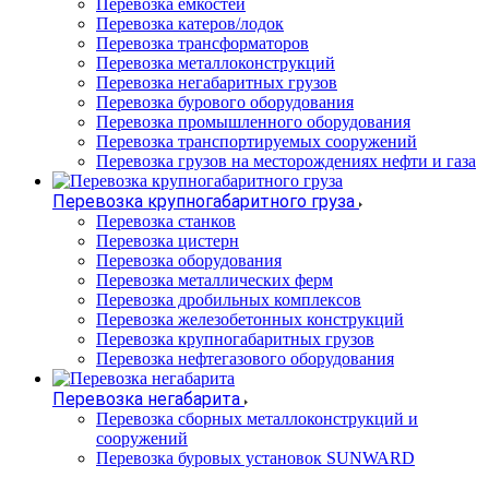
Перевозка емкостей
Перевозка катеров/лодок
Перевозка трансформаторов
Перевозка металлоконструкций
Перевозка негабаритных грузов
Перевозка бурового оборудования
Перевозка промышленного оборудования
Перевозка транспортируемых сооружений
Перевозка грузов на месторождениях нефти и газа
Перевозка крупногабаритного груза
Перевозка станков
Перевозка цистерн
Перевозка оборудования
Перевозка металлических ферм
Перевозка дробильных комплексов
Перевозка железобетонных конструкций
Перевозка крупногабаритных грузов
Перевозка нефтегазового оборудования
Перевозка негабарита
Перевозка сборных металлоконструкций и
сооружений
Перевозка буровых установок SUNWARD