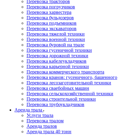
Перевозка тракторов
Перевозка погрузчиков
Перевозка харвестера
Перевозка бульдозеров
Перевозка подъемников
Перевозка экскаваторов
Перевозка тяжелой техники
Перевозка военной техники
Перевозка буровой на трале
Перевозка гусеничной техники
Перевозка дорожной техники
Перевозка кабелеукладчиков
Перевозка карьерной техники
Перевозка коммерческого транспорта
Перевозка кранов: гусеничного, башенного
Перевозка лесозаготовительной техники
Перевозка сваебойных машин
Перевозка сельскохозяйственной техники
Перевозка строительной техники
Перевозка трубоукладчиков
Аренда трала
Услуги трала
Перевозка тралом
Аренда тралов
Аренда трала 40 тонн