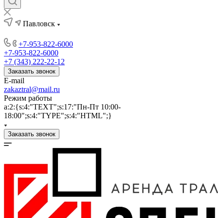
Павловск
+7-953-822-6000
+7-953-822-6000
+7 (343) 222-22-12
Заказать звонок
E-mail
zakaztral@mail.ru
Режим работы
a:2:{s:4:"TEXT";s:17:"Пн-Пт 10:00-
18:00";s:4:"TYPE";s:4:"HTML";}
Заказать звонок