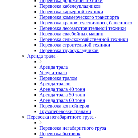
Перевозка дорожной техники
Перевозка кабелеукладчиков
Перевозка карьерной техники
Перевозка коммерческого транспорта
Перевозка кранов: гусеничного, башенного
Перевозка лесозаготовительной техники
Перевозка сваебойных машин
Перевозка сельскохозяйственной техники
Перевозка строительной техники
Перевозка трубоукладчиков
Аренда трала
Аренда трала
Услуги трала
Перевозка тралом
Аренда тралов
Аренда трала 40 тонн
Аренда трала 50 тонн
Аренда трала 60 тонн
Перевозка контейнеров
Грузоперевозки тралами
Перевозка негабаритного груза
Перевозка негабаритного груза
Перевозка бытовок