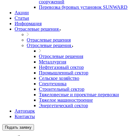
сооружений
Перевозка буровых установок SUNWARD
Акции
Статьи
Информация
Отраслевые решения
Отраслевые решения
Отрослевые решения
Отрослевые решения
Металлургия
Нефтегазовый сектор
Промышленный сектор
Сельское хозяйство
Спецтехника
Строительный сектор
Тяжеловесные и проектные перевозки
Тяжелое машиностроение
Энергетический сектор
Автопарк
Контакты
Подать заявку