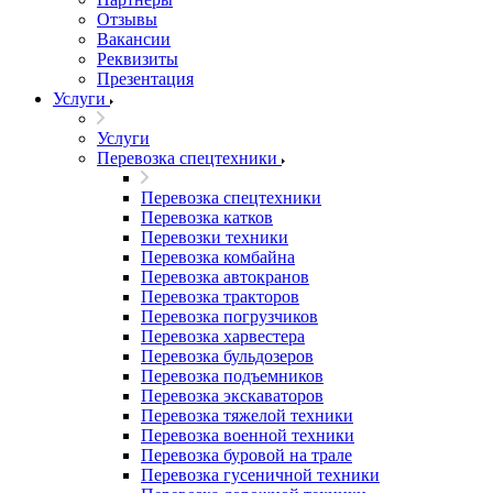
Отзывы
Вакансии
Реквизиты
Презентация
Услуги
Услуги
Перевозка спецтехники
Перевозка спецтехники
Перевозка катков
Перевозки техники
Перевозка комбайна
Перевозка автокранов
Перевозка тракторов
Перевозка погрузчиков
Перевозка харвестера
Перевозка бульдозеров
Перевозка подъемников
Перевозка экскаваторов
Перевозка тяжелой техники
Перевозка военной техники
Перевозка буровой на трале
Перевозка гусеничной техники