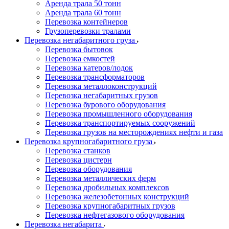
Аренда трала 50 тонн
Аренда трала 60 тонн
Перевозка контейнеров
Грузоперевозки тралами
Перевозка негабаритного груза
Перевозка бытовок
Перевозка емкостей
Перевозка катеров/лодок
Перевозка трансформаторов
Перевозка металлоконструкций
Перевозка негабаритных грузов
Перевозка бурового оборудования
Перевозка промышленного оборудования
Перевозка транспортируемых сооружений
Перевозка грузов на месторождениях нефти и газа
Перевозка крупногабаритного груза
Перевозка станков
Перевозка цистерн
Перевозка оборудования
Перевозка металлических ферм
Перевозка дробильных комплексов
Перевозка железобетонных конструкций
Перевозка крупногабаритных грузов
Перевозка нефтегазового оборудования
Перевозка негабарита