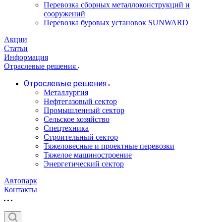
Перевозка сборных металлоконструкций и
сооружений
Перевозка буровых установок SUNWARD
Акции
Статьи
Информация
Отраслевые решения
Отрослевые решения
Металлургия
Нефтегазовый сектор
Промышленный сектор
Сельское хозяйство
Спецтехника
Строительный сектор
Тяжеловесные и проектные перевозки
Тяжелое машиностроение
Энергетический сектор
Автопарк
Контакты