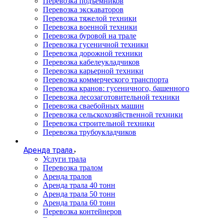
Перевозка подъемников
Перевозка экскаваторов
Перевозка тяжелой техники
Перевозка военной техники
Перевозка буровой на трале
Перевозка гусеничной техники
Перевозка дорожной техники
Перевозка кабелеукладчиков
Перевозка карьерной техники
Перевозка коммерческого транспорта
Перевозка кранов: гусеничного, башенного
Перевозка лесозаготовительной техники
Перевозка сваебойных машин
Перевозка сельскохозяйственной техники
Перевозка строительной техники
Перевозка трубоукладчиков
Аренда трала
Услуги трала
Перевозка тралом
Аренда тралов
Аренда трала 40 тонн
Аренда трала 50 тонн
Аренда трала 60 тонн
Перевозка контейнеров