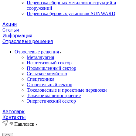
Перевозка сборных металлоконструкций и
сооружений
Перевозка буровых установок SUNWARD
Акции
Статьи
Информация
Отраслевые решения
Отрослевые решения
Металлургия
Нефтегазовый сектор
Промышленный сектор
Сельское хозяйство
Спецтехника
Строительный сектор
Тяжеловесные и проектные перевозки
Тяжелое машиностроение
Энергетический сектор
Автопарк
Контакты
Павловск