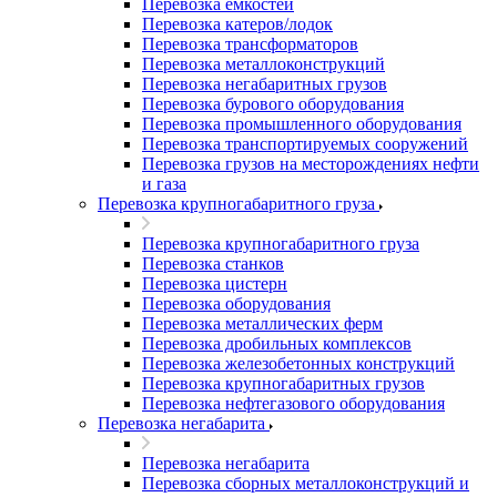
Перевозка емкостей
Перевозка катеров/лодок
Перевозка трансформаторов
Перевозка металлоконструкций
Перевозка негабаритных грузов
Перевозка бурового оборудования
Перевозка промышленного оборудования
Перевозка транспортируемых сооружений
Перевозка грузов на месторождениях нефти
и газа
Перевозка крупногабаритного груза
Перевозка крупногабаритного груза
Перевозка станков
Перевозка цистерн
Перевозка оборудования
Перевозка металлических ферм
Перевозка дробильных комплексов
Перевозка железобетонных конструкций
Перевозка крупногабаритных грузов
Перевозка нефтегазового оборудования
Перевозка негабарита
Перевозка негабарита
Перевозка сборных металлоконструкций и