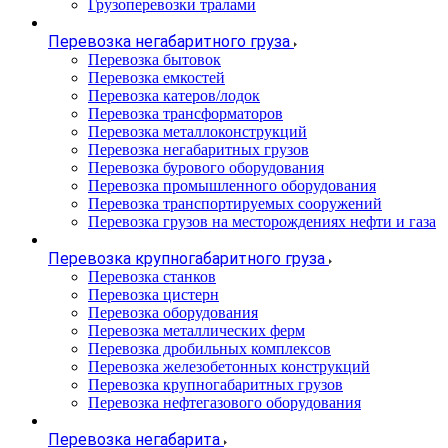
Грузоперевозки тралами
Перевозка негабаритного груза
Перевозка бытовок
Перевозка емкостей
Перевозка катеров/лодок
Перевозка трансформаторов
Перевозка металлоконструкций
Перевозка негабаритных грузов
Перевозка бурового оборудования
Перевозка промышленного оборудования
Перевозка транспортируемых сооружений
Перевозка грузов на месторождениях нефти и газа
Перевозка крупногабаритного груза
Перевозка станков
Перевозка цистерн
Перевозка оборудования
Перевозка металлических ферм
Перевозка дробильных комплексов
Перевозка железобетонных конструкций
Перевозка крупногабаритных грузов
Перевозка нефтегазового оборудования
Перевозка негабарита