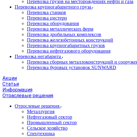
Перевозка грузов на месторождениях нефти и газа
Перевозка крупногабаритного груза
Перевозка станков
Перевозка цистерн
Перевозка оборудования
Перевозка металлических ферм
Перевозка дробильных комплексов
Перевозка железобетонных конструкций
Перевозка крупногабаритных грузов
Перевозка нефтегазового оборудования
Перевозка негабарита
Перевозка сборных металлоконструкций и сооруже
Перевозка буровых установок SUNWARD
Акции
Статьи
Информация
Отраслевые решения
Отрослевые решения
Металлургия
Нефтегазовый сектор
Промышленный сектор
Сельское хозяйство
Спецтехника