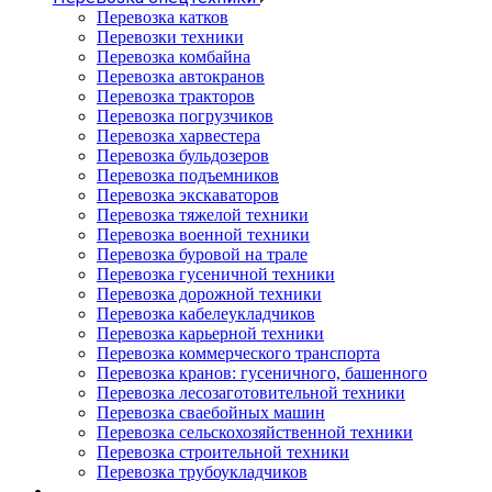
Перевозка катков
Перевозки техники
Перевозка комбайна
Перевозка автокранов
Перевозка тракторов
Перевозка погрузчиков
Перевозка харвестера
Перевозка бульдозеров
Перевозка подъемников
Перевозка экскаваторов
Перевозка тяжелой техники
Перевозка военной техники
Перевозка буровой на трале
Перевозка гусеничной техники
Перевозка дорожной техники
Перевозка кабелеукладчиков
Перевозка карьерной техники
Перевозка коммерческого транспорта
Перевозка кранов: гусеничного, башенного
Перевозка лесозаготовительной техники
Перевозка сваебойных машин
Перевозка сельскохозяйственной техники
Перевозка строительной техники
Перевозка трубоукладчиков