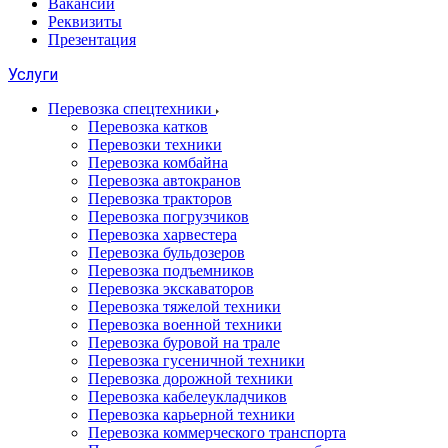
Вакансии
Реквизиты
Презентация
Услуги
Перевозка спецтехники
Перевозка катков
Перевозки техники
Перевозка комбайна
Перевозка автокранов
Перевозка тракторов
Перевозка погрузчиков
Перевозка харвестера
Перевозка бульдозеров
Перевозка подъемников
Перевозка экскаваторов
Перевозка тяжелой техники
Перевозка военной техники
Перевозка буровой на трале
Перевозка гусеничной техники
Перевозка дорожной техники
Перевозка кабелеукладчиков
Перевозка карьерной техники
Перевозка коммерческого транспорта